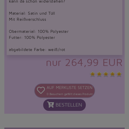
kann da schon widerstehen?
Material: Satin und Tüll
Mit Reißverschluss
Obermaterial: 100% Polyester
Futter: 100% Polyester
abgebildete Farbe: weiß/rot
nur 264,99 EUR
AUF MERKLISTE SETZEN
0
Besuchern gefällt dieses Produkt
BESTELLEN