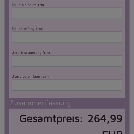
Taille bis Saum (cm)
Taillenumfang (cm)
Unterbrustumfang (cm)
Überbrustumfang (cm)
Zusammenfassung
Gesamtpreis:
264,99