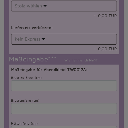
Stola wählen
+
0,00
EUR
Lieferzeit verkürzen:
kein Express
+
0,00
EUR
Maßeingabe***
Wie nehme ich Maß?
Maßeingabe für Abendkleid TW0012A:
Brust zu Brust (cm)
Brustumfang (cm)
Hüftumfang (cm)