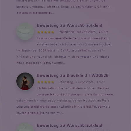
Kontakt mit dem Service war sehr gut. Die Bestellung wurde
genauso umgesetzt. Ich hatte Sorge, ob das funktionieren kann,
ein Brautkleid online zu...
Bewertung zu Wunschbrautkleid
Mittwoch, 04.03.2026, 17:58
Es ist schon eine Weile her, dass ich mein Kleid
erhalten habe. Ich hatte es mir für unsere Hochzeit
im September 2024 bestellt. Der Austausch lief super, sehr
hilfreich und freundlich. Ich hatte mich vermessen und falsche
Maße angegeben, darauf wurde...
Bewertung zu Brautkleid TW0052B
Dienstag, 17.02.2026, 11:21
Ich bin sehr zufrieden mit dem schönen Kleid es
passt perfekt und ich habe ganz viele Komplimente
bekommen Ich hatte es zu meiner goldenen Hochzeit an Preis
Leistung ist top würde immer wieder ein Kleid bei Taubenweis
kaufen 5 von 5 Sterne von mir...
Bewertung zu Wunschbrautkleid