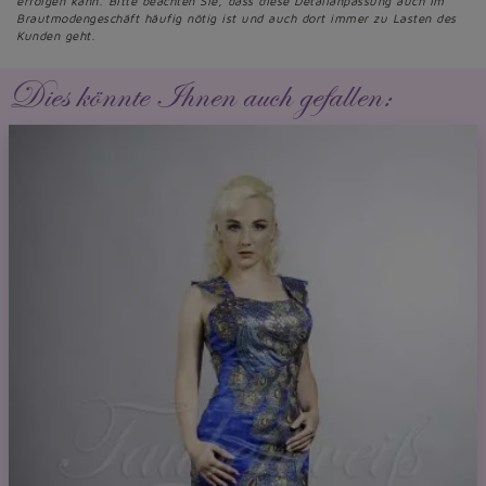
erfolgen kann. Bitte beachten Sie, dass diese Detailanpassung auch im
Brautmodengeschäft häufig nötig ist und auch dort immer zu Lasten des
Kunden geht.
Dies könnte Ihnen auch gefallen: