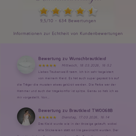
9,5/10 - 634 Bewertungen
Informationen zur Echtheit von Kundenbewertungen
Bewertung zu Wunschbrautkleid
Mittwoch, 18.03.2026, 16:52
Liebes Taubenweiß team, Ich bin sehr begeistert
von meinem Kleid. Es hat auch super gepasst bis auf
die Träger die mussten etwas gekürzt werden. Die Farbe war der
Hammer und auch der tragekomfor ist spitze. Genau so hab ich es
mir vorgestellt. Von...
Bewertung zu Brautkleid TW0068B
Dienstag, 17.03.2026, 16:14
Das Kleid wurde wie in der Anzeige gekauft, wobei
alle Stickereien statt rot lila gewünscht wurden. Der