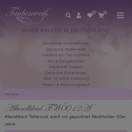
0
0
SICHER KAUFEN IN DEUTSCHLAND:
Deutsches Unternehmen
Deutsche Modemarke
Versand aus Deutschland
Keine Zollgebühren
Deutscher Support
Deutsche Sicherheiten
Über 10 Jahre Erfahrung
Raten- & Rechnungskauf
Startseite
Abendkleid TW0012A
Abendkleid Tellerrock weiß rot gepunktet Neckholder 50er
Jahre