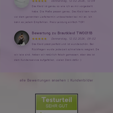
Donnerstag, 12.02.2026, 12:04
Das Kleid ist genau so wie ich es mir vorgestellt
habe. Die Maße passen genau. Das Kleid kam noch
vor dem genannten Liefertermin unbeschadet bei mir an. Ich
kann es jedem Empfehlen. Preis Leistung einfach TOP!
Bewertung zu Brautkleid TW0011B
Donnerstag, 12.02.2026, 09:02
Das Kleid passt perfekt und ist wunderschön. Bei
Rückfragen wurde jederzeit schnellstens reagiert. Da
wir leie sind, haben wir natürlich falsch gemessen, aber das ist
dem Kundenservice aufgefallen, vielen Dank dafür :)
alle Bewertungen ansehen
|
Kundenbilder