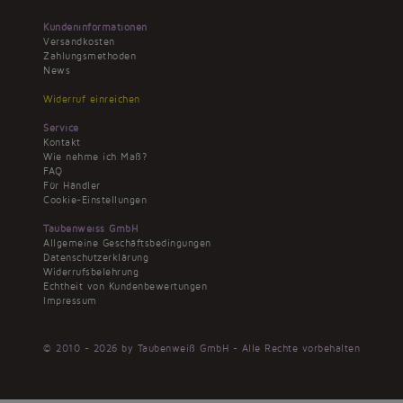
Kundeninformationen
Versandkosten
Zahlungsmethoden
News
Widerruf einreichen
Service
Kontakt
Wie nehme ich Maß?
FAQ
Für Händler
Cookie-Einstellungen
Taubenweiss GmbH
Allgemeine Geschäftsbedingungen
Datenschutzerklärung
Widerrufsbelehrung
Echtheit von Kundenbewertungen
Impressum
© 2010 - 2026 by Taubenweiß GmbH - Alle Rechte vorbehalten