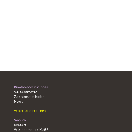
Kundeninformationen
Versandkosten
Zahlungsmethoden
News
Widerruf einreichen
Service
Kontakt
Wie nehme ich Maß?