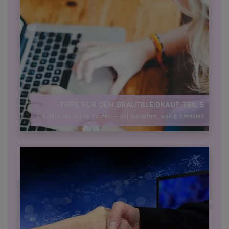
TIPPS FÜR DEN BRAUTKLEIDKAUF TEIL 5
Brautkleider online kaufen – Toll aussehen, wenig bezahlen