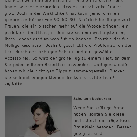
Die Modewelt und die modernen Medien versuchen uns
immer wieder einzureden, dass es nur schlanke Frauen
gibt. Doch in der Wirklichkeit hat kaum jemand einen
genormten Körper von 90-60-90. Natürlich benötigen auch
Frauen, die ein bisschen mehr auf die Waage bringen, ein
perfektes Brautkleid, in dem sie sich am wichtigsten Tag
ihres Lebens rundum wohlfühlen können. Brautkleider für
Mollige kaschieren deshalb geschickt die Problemzonen der
Frau durch den richtigen Schnitt und gut gewählte
Accessoires. So wird der große Tag zu einem Fest, an dem
Sie jeder in Ihrem Brautkleid bewundert. Und genau dafür
haben wir die richtigen Tipps zusammengestellt. Rücken
Sie sich mit einigen kleinen Tricks ins rechte Licht!
Ja, bitte!
Schultern bedecken:
Wenn Sie kräftige Arme
haben, sollten Sie diese
nicht durch ein trägerloses
Brautkleid betonen. Besser
geeignet sind