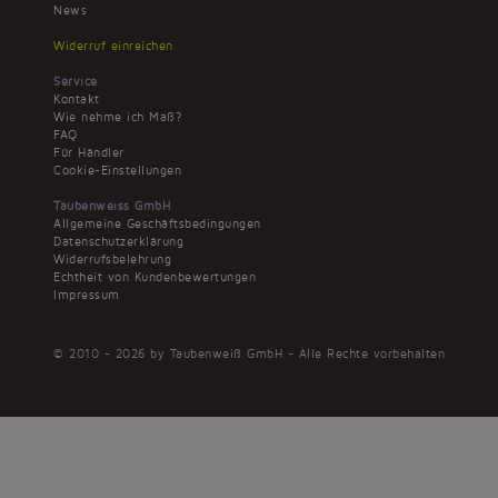
News
Widerruf einreichen
Service
Kontakt
Wie nehme ich Maß?
FAQ
Für Händler
Cookie-Einstellungen
Taubenweiss GmbH
Allgemeine Geschäftsbedingungen
Datenschutzerklärung
Widerrufsbelehrung
Echtheit von Kundenbewertungen
Impressum
© 2010 - 2026 by Taubenweiß GmbH - Alle Rechte vorbehalten