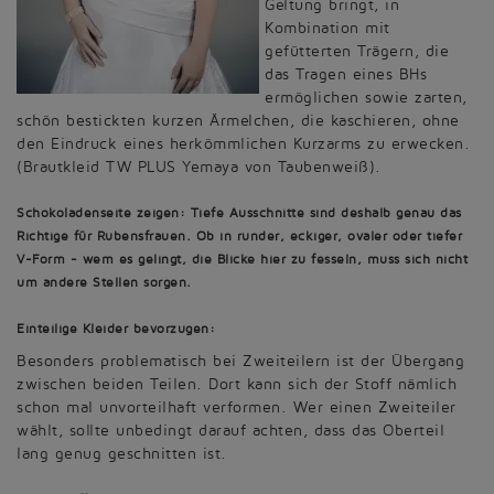
Geltung bringt, in
Kombination mit
gefütterten Trägern, die
das Tragen eines BHs
ermöglichen sowie zarten,
schön bestickten kurzen Ärmelchen, die kaschieren, ohne
den Eindruck eines herkömmlichen Kurzarms zu erwecken.
(Brautkleid TW PLUS Yemaya von Taubenweiß).
Schokoladenseite zeigen:
Tiefe Ausschnitte sind deshalb genau das
Richtige für Rubensfrauen. Ob in runder, eckiger, ovaler oder tiefer
V-Form - wem es gelingt, die Blicke hier zu fesseln, muss sich nicht
um andere Stellen sorgen.
Einteilige Kleider bevorzugen:
Besonders problematisch bei Zweiteilern ist der Übergang
zwischen beiden Teilen. Dort kann sich der Stoff nämlich
schon mal unvorteilhaft verformen. Wer einen Zweiteiler
wählt, sollte unbedingt darauf achten, dass das Oberteil
lang genug geschnitten ist.