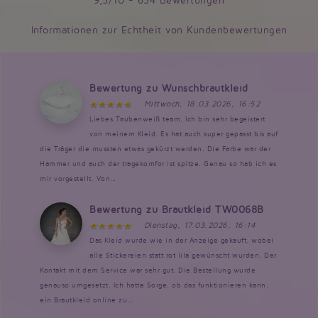
9,5/10 - 634 Bewertungen
Informationen zur Echtheit von Kundenbewertungen
Bewertung zu Wunschbrautkleid
Mittwoch, 18.03.2026, 16:52
Liebes Taubenweiß team, Ich bin sehr begeistert
von meinem Kleid. Es hat auch super gepasst bis auf
die Träger die mussten etwas gekürzt werden. Die Farbe war der
Hammer und auch der tragekomfor ist spitze. Genau so hab ich es
mir vorgestellt. Von...
Bewertung zu Brautkleid TW0068B
Dienstag, 17.03.2026, 16:14
Das Kleid wurde wie in der Anzeige gekauft, wobei
alle Stickereien statt rot lila gewünscht wurden. Der
Kontakt mit dem Service war sehr gut. Die Bestellung wurde
genauso umgesetzt. Ich hatte Sorge, ob das funktionieren kann,
ein Brautkleid online zu...