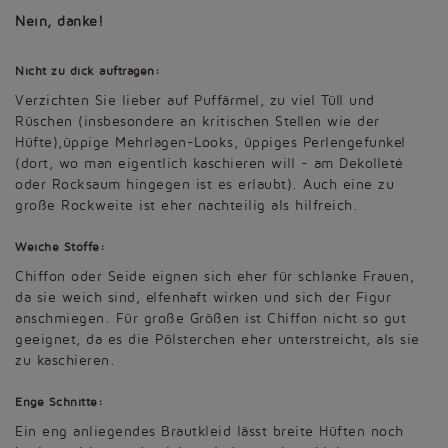
Nein, danke!
Nicht zu dick auftragen:
Verzichten Sie lieber auf Puffärmel, zu viel Tüll und
Rüschen (insbesondere an kritischen Stellen wie der
Hüfte),üppige Mehrlagen-Looks, üppiges Perlengefunkel
(dort, wo man eigentlich kaschieren will - am Dekolleté
oder Rocksaum hingegen ist es erlaubt). Auch eine zu
große Rockweite ist eher nachteilig als hilfreich.
Weiche Stoffe:
Chiffon oder Seide eignen sich eher für schlanke Frauen,
da sie weich sind, elfenhaft wirken und sich der Figur
anschmiegen. Für große Größen ist Chiffon nicht so gut
geeignet, da es die Pölsterchen eher unterstreicht, als sie
zu kaschieren.
Enge Schnitte:
Ein eng anliegendes Brautkleid lässt breite Hüften noch