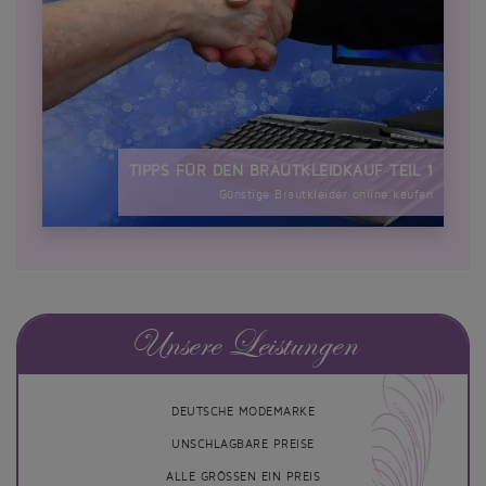
TIPPS FÜR DEN BRAUTKLEIDKAUF TEIL 1
Günstige Brautkleider online kaufen
Unsere Leistungen
DEUTSCHE MODEMARKE
UNSCHLAGBARE PREISE
ALLE GRÖSSEN EIN PREIS