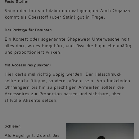
Feste Stoffe:
Satin oder Taft sind dabei optimal geeignet Auch Organza
kommt als Oberstoff (über Satin) gut in Frage.
Das Richtige für Darunter:
Ein Korsett oder sogenannte Shapewear Unterwäsche hält
alles dort, wo es hingehört, und lässt die Figur ebenmäßig
und proportioniert wirken.
Mit Accessoires punkten:
Hier darf's mal richtig üppig werden: Der Halsschmuck
sollte nicht filigran, sondern präsent sein. Von funkelnden
Ohrhängern bis hin zu prächtigen Armreifen sollten die
Accessoires zur Proportion passen und sichtbare, aber
stilvolle Akzente setzen.
Schleier:
Als Regel gilt: Zuerst das