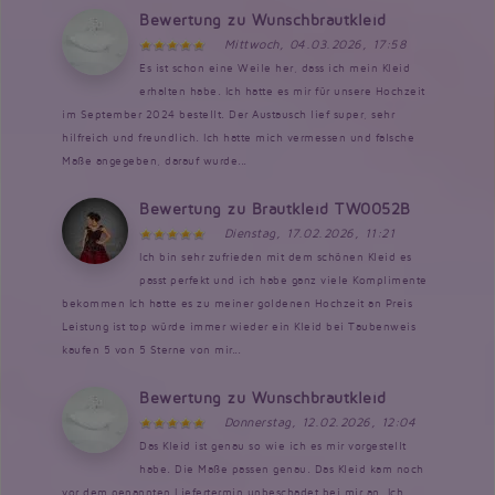
Bewertung zu Wunschbrautkleid
Mittwoch, 04.03.2026, 17:58
Es ist schon eine Weile her, dass ich mein Kleid
erhalten habe. Ich hatte es mir für unsere Hochzeit
im September 2024 bestellt. Der Austausch lief super, sehr
hilfreich und freundlich. Ich hatte mich vermessen und falsche
Maße angegeben, darauf wurde...
Bewertung zu Brautkleid TW0052B
Dienstag, 17.02.2026, 11:21
Ich bin sehr zufrieden mit dem schönen Kleid es
passt perfekt und ich habe ganz viele Komplimente
bekommen Ich hatte es zu meiner goldenen Hochzeit an Preis
Leistung ist top würde immer wieder ein Kleid bei Taubenweis
kaufen 5 von 5 Sterne von mir...
Bewertung zu Wunschbrautkleid
Donnerstag, 12.02.2026, 12:04
Das Kleid ist genau so wie ich es mir vorgestellt
habe. Die Maße passen genau. Das Kleid kam noch
vor dem genannten Liefertermin unbeschadet bei mir an. Ich