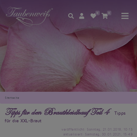
0
0
Startseite
Tipps für den Brautkleidkauf Teil 4
Tipps
für die XXL-Braut
veröffentlicht: Sonntag, 21.01.2018, 10:13
aktualisiert: Samstag, 30.01.2021, 15:49