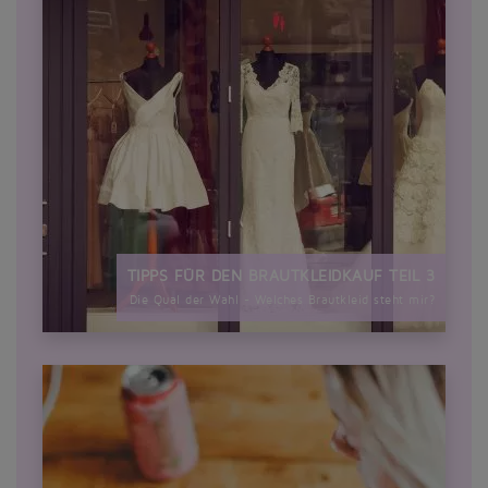
TIPPS FÜR DEN BRAUTKLEIDKAUF TEIL 3
Die Qual der Wahl - Welches Brautkleid steht mir?