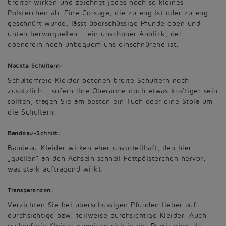
breiter wirken und zeichnet jedes noch so kleines
Pölsterchen ab. Eine Corsage, die zu eng ist oder zu eng
geschnürt wurde, lässt überschüssige Pfunde oben und
unten hervorquellen – ein unschöner Anblick, der
obendrein noch unbequem uns einschnürend ist.
Nackte Schultern:
Schulterfreie Kleider betonen breite Schultern noch
zusätzlich – sofern Ihre Oberarme doch etwas kräftiger sein
sollten, tragen Sie am besten ein Tuch oder eine Stola um
die Schultern.
Bandeau-Schnitt:
Bandeau-Kleider wirken eher unvorteilhaft, den hier
„quellen“ an den Achseln schnell Fettpölsterchen hervor,
was stark auftragend wirkt.
Transparenzen:
Verzichten Sie bei überschüssigen Pfunden lieber auf
durchsichtige bzw. teilweise durchsichtige Kleider. Auch