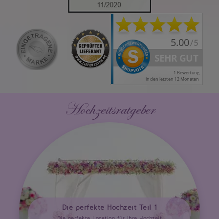
Hochzeitsratgeber
Die perfekte Hochzeit Teil 1
Die perfekte Location für Ihre Hochzeit