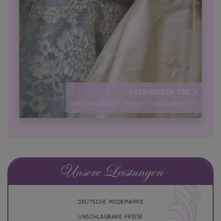
BASISWISSEN TEIL 1
Brautkleidfarben - Welcher Farbton steht mir?
Unsere Leistungen
DEUTSCHE MODEMARKE
UNSCHLAGBARE PREISE