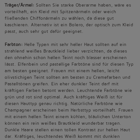
Träger/Ärmel:
Sollten Sie starke Oberarme haben, wäre es
vorteilhaft, ein Kleid mit Spitzenärmeln oder weich
fließenden Chiffonärmeln zu wählen, da diese gut
kaschieren. Alternativ ist ein Bolero, der optisch zum Kleid
passt, auch sehr gut dafür geeignet.
Farbton:
Helle Typen mit sehr heller Haut sollten auf ein
strahlend weißes Brautkleid lieber verzichten, da dieses
den ohnehin schon hellen Teint noch blasser erscheinen
lässt. Elfenbein und pastellige Farbtöne sind für diesen Typ
am besten geeignet. Frauen mit einem hellen, leicht
olivstichigen Teint sollten am besten zu Cremefarben und
Pastelltönen greifen. Ein eher dunkler Teint darf mit
kräftigen Farben betont werden. Leuchtende Farbtöne wie
grün und rot sind optimal. Auch kräftiges Weiß ist für
diesen Hauttyp genau richtig. Natürliche Farbtöne wie
Champagner erscheinen beim Herbsttyp vorteilhaft. Frauen
mit einem hellen Teint einem kühlen, bläulichen Unterton
können ein rein weißes Brautkleid wunderbar tragen.
Dunkle Haare stellen einen tollen Kontrast zur hellen Haut
dar. Kräftiges, leuchtendes Weiß kommt mit dunklen