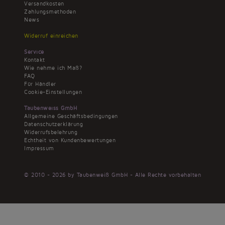
Versandkosten
Zahlungsmethoden
News
Widerruf einreichen
Service
Kontakt
Wie nehme ich Maß?
FAQ
Für Händler
Cookie-Einstellungen
Taubenweiss GmbH
Allgemeine Geschäftsbedingungen
Datenschutzerklärung
Widerrufsbelehrung
Echtheit von Kundenbewertungen
Impressum
© 2010 - 2026 by Taubenweiß GmbH - Alle Rechte vorbehalten