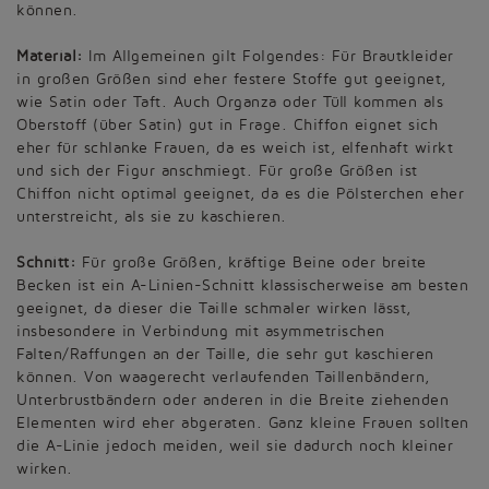
können.
Material:
Im Allgemeinen gilt Folgendes: Für Brautkleider
in großen Größen sind eher festere Stoffe gut geeignet,
wie Satin oder Taft. Auch Organza oder Tüll kommen als
Oberstoff (über Satin) gut in Frage. Chiffon eignet sich
eher für schlanke Frauen, da es weich ist, elfenhaft wirkt
und sich der Figur anschmiegt. Für große Größen ist
Chiffon nicht optimal geeignet, da es die Pölsterchen eher
unterstreicht, als sie zu kaschieren.
Schnitt:
Für große Größen, kräftige Beine oder breite
Becken ist ein A-Linien-Schnitt klassischerweise am besten
geeignet, da dieser die Taille schmaler wirken lässt,
insbesondere in Verbindung mit asymmetrischen
Falten/Raffungen an der Taille, die sehr gut kaschieren
können. Von waagerecht verlaufenden Taillenbändern,
Unterbrustbändern oder anderen in die Breite ziehenden
Elementen wird eher abgeraten. Ganz kleine Frauen sollten
die A-Linie jedoch meiden, weil sie dadurch noch kleiner
wirken.