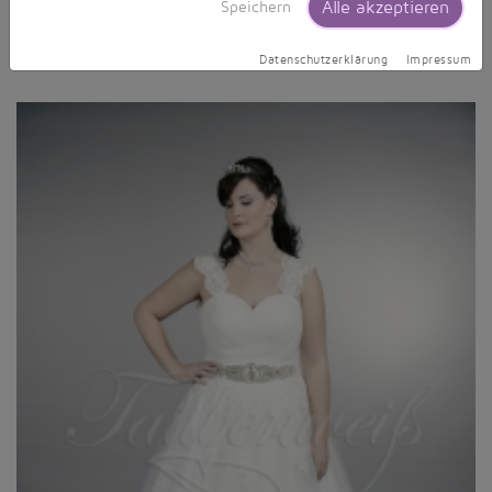
Alle akzeptieren
Speichern
Form von Capärmeln wählen oder ein Kleid mit langen
transparenten Ärmeln aus Spitze oder aus Chiffon.
Datenschutzerklärung
Impressum