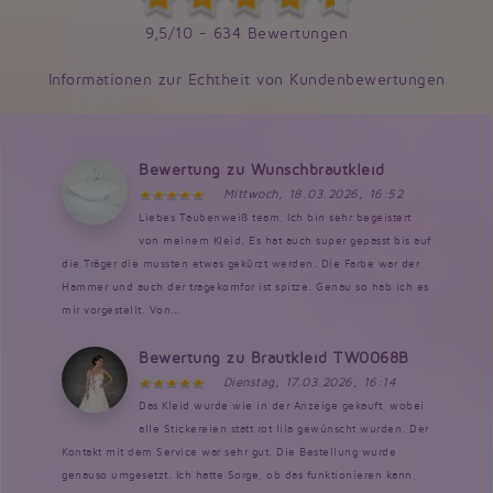
9,5/10 - 634 Bewertungen
Informationen zur Echtheit von Kundenbewertungen
Bewertung zu Wunschbrautkleid
Mittwoch, 18.03.2026, 16:52
Liebes Taubenweiß team, Ich bin sehr begeistert
von meinem Kleid. Es hat auch super gepasst bis auf
die Träger die mussten etwas gekürzt werden. Die Farbe war der
Hammer und auch der tragekomfor ist spitze. Genau so hab ich es
mir vorgestellt. Von...
Bewertung zu Brautkleid TW0068B
Dienstag, 17.03.2026, 16:14
Das Kleid wurde wie in der Anzeige gekauft, wobei
alle Stickereien statt rot lila gewünscht wurden. Der
Kontakt mit dem Service war sehr gut. Die Bestellung wurde
genauso umgesetzt. Ich hatte Sorge, ob das funktionieren kann,