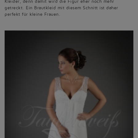
Kleider, denn damit wird die Figur eher noch mehr
getreckt. Ein Brautkleid mit diesem Schnitt ist daher
perfekt für kleine Frauen.