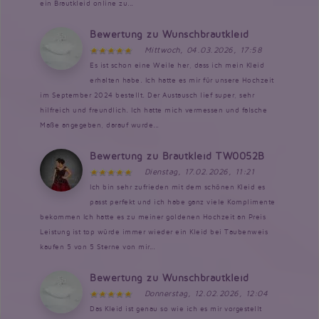
ein Brautkleid online zu...
Bewertung zu Wunschbrautkleid
Mittwoch, 04.03.2026, 17:58
Es ist schon eine Weile her, dass ich mein Kleid
erhalten habe. Ich hatte es mir für unsere Hochzeit
im September 2024 bestellt. Der Austausch lief super, sehr
hilfreich und freundlich. Ich hatte mich vermessen und falsche
Maße angegeben, darauf wurde...
Bewertung zu Brautkleid TW0052B
Dienstag, 17.02.2026, 11:21
Ich bin sehr zufrieden mit dem schönen Kleid es
passt perfekt und ich habe ganz viele Komplimente
bekommen Ich hatte es zu meiner goldenen Hochzeit an Preis
Leistung ist top würde immer wieder ein Kleid bei Taubenweis
kaufen 5 von 5 Sterne von mir...
Bewertung zu Wunschbrautkleid
Donnerstag, 12.02.2026, 12:04
Das Kleid ist genau so wie ich es mir vorgestellt