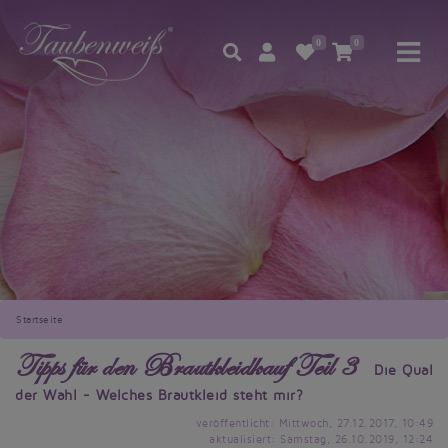
0
0
Startseite
Tipps für den Brautkleidkauf Teil 3
Die Qual
der Wahl - Welches Brautkleid steht mir?
veröffentlicht: Mittwoch, 27.12.2017, 10:49
aktualisiert: Samstag, 26.10.2019, 12:24