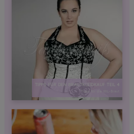
TIPPS FÜR DEN BRAUTKLEIDKAUF TEIL 4
Tipps für die XXL-Braut