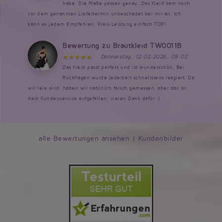
habe. Die Maße passen genau. Das Kleid kam noch
vor dem genannten Liefertermin unbeschadet bei mir an. Ich
kann es jedem Empfehlen. Preis Leistung einfach TOP!
Bewertung zu Brautkleid TW0011B
Donnerstag, 12.02.2026, 09:02
Das Kleid passt perfekt und ist wunderschön. Bei
Rückfragen wurde jederzeit schnellstens reagiert. Da
wir leie sind, haben wir natürlich falsch gemessen, aber das ist
dem Kundenservice aufgefallen, vielen Dank dafür :)
alle Bewertungen ansehen
|
Kundenbilder