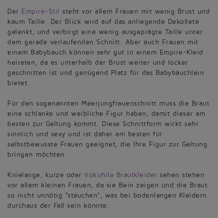
Der
Empire-Stil
steht vor allem Frauen mit wenig Brust und
kaum Taille. Der Blick wird auf das anliegende Dekolleté
gelenkt, und verbirgt eine wenig ausgeprägte Taille unter
dem gerade verlaufenden Schnitt. Aber auch Frauen mit
einem Babybauch können sehr gut in einem Empire-Kleid
heiraten, da es unterhalb der Brust weiter und locker
geschnitten ist und genügend Platz für das Babybäuchlein
bietet.
Für den sogenannten Meerjungfrauenschnitt muss die Braut
eine schlanke und weibliche Figur haben, damit dieser am
besten zur Geltung kommt. Diese Schnittform wirkt sehr
sinnlich und sexy und ist daher am besten für
selbstbewusste Frauen geeignet, die Ihre Figur zur Geltung
bringen möchten.
Knielange, kurze oder
Vokuhila Brautkleider
sehen stehen
vor allem kleinen Frauen, da sie Bein zeigen und die Braut
so nicht unnötig "stauchen", was bei bodenlangen Kleidern
durchaus der Fall sein könnte.