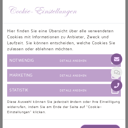
Cookie-Einstellungen
Hier finden Sie eine Übersicht über alle verwendeten
Cookies mit Informationen zu Anbieter, Zweck und
Laufzeit. Sie können entscheiden, welche Cookies Sie
zulassen oder ablehnen möchten.
NOTWENDIG
DETAILS ANSEHEN
MARKETING
DETAILS ANSEHEN
STATISTIK
DETAILS ANSEHEN
Diese Auswahl können Sie jederzeit ändern oder Ihre Einwilligung
widerrufen, indem Sie am Ende der Seite auf "Cookie-
Einstellungen" klicken.
Starke Arme:
+ Hier sind stets Ärmel angeraten, denn diese können
geschickt kaschieren! Sie können die kurze Variante in