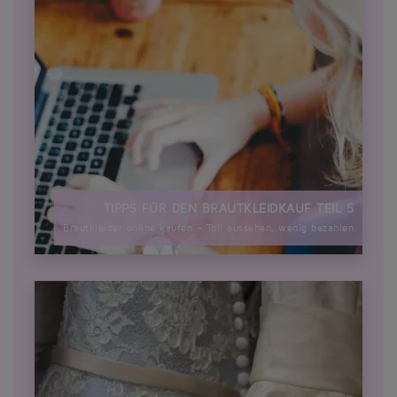
TIPPS FÜR DEN BRAUTKLEIDKAUF TEIL 5
Brautkleider online kaufen – Toll aussehen, wenig bezahlen