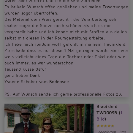
waren aber zurecht und ich bin sehr zufrieden.
Es ist kein Wunsch offen geblieben und meine Erwartungen
wurden sogar übertroffen.
Das Material dem Preis gerecht , die Verarbeitung sehr
sauber sogar die Spitze noch schöner als ich es mir
vorgestellt habe und ich kenne mich mit Stoffen aus da ich
selbst mit diesen in der Raumgestaltung arbeite.
Ich habe mich rundum wohl gefühlt in meinem Traumkleid.
Zu schade dass es nur diese 1 Mal getragen wurde aber wer
weis vielleicht eines Tage die Tochter oder Enkel oder wie
auch immer, es war wunderschön.
Tausend Küsse dafür
ganz lieben Dank
Yvonne Schober vom Bodensee
PS. Auf Wunsch sende ich gerne professionelle Fotos zu.
Brautkleid
TW0009B (
1
Bild
)
angefertigt: Juni