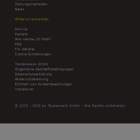
Zahlungsmethoden
News
Widerruf einreichen
Service
Kontakt
Wie nehme ich Maß?
FAQ
Für Händler
Cookie-Einstellungen
Taubenweiss GmbH
Allgemeine Geschäftsbedingungen
Datenschutzerklärung
Widerrufsbelehrung
Echtheit von Kundenbewertungen
Impressum
© 2010 - 2026 by Taubenweiß GmbH - Alle Rechte vorbehalten