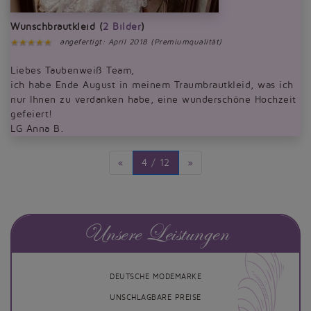
Wunschbrautkleid (
2 Bilder
)
angefertigt: April 2018 (Premiumqualität)
Liebes Taubenweiß Team,
ich habe Ende August in meinem Traumbrautkleid, was ich
nur Ihnen zu verdanken habe, eine wunderschöne Hochzeit
gefeiert!
LG Anna B.
«
4 / 12
»
Unsere Leistungen
DEUTSCHE MODEMARKE
UNSCHLAGBARE PREISE