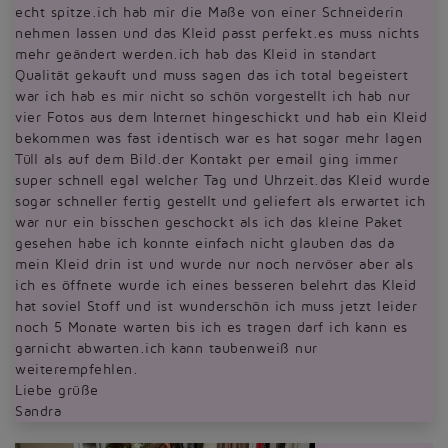
echt spitze.ich hab mir die Maße von einer Schneiderin
nehmen lassen und das Kleid passt perfekt.es muss nichts
mehr geändert werden.ich hab das Kleid in standart
Qualität gekauft und muss sagen das ich total begeistert
war ich hab es mir nicht so schön vorgestellt ich hab nur
vier Fotos aus dem Internet hingeschickt und hab ein Kleid
bekommen was fast identisch war es hat sogar mehr lagen
Tüll als auf dem Bild.der Kontakt per email ging immer
super schnell egal welcher Tag und Uhrzeit.das Kleid wurde
sogar schneller fertig gestellt und geliefert als erwartet ich
war nur ein bisschen geschockt als ich das kleine Paket
gesehen habe ich konnte einfach nicht glauben das da
mein Kleid drin ist und wurde nur noch nervöser aber als
ich es öffnete wurde ich eines besseren belehrt das Kleid
hat soviel Stoff und ist wunderschön ich muss jetzt leider
noch 5 Monate warten bis ich es tragen darf ich kann es
garnicht abwarten.ich kann taubenweiß nur
weiterempfehlen.
Liebe grüße
Sandra