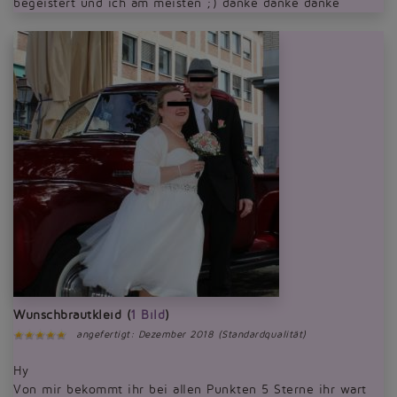
begeistert und ich am meisten ;) danke danke danke
Wunschbrautkleid (
1 Bild
)
angefertigt: Dezember 2018 (Standardqualität)
Hy
Von mir bekommt ihr bei allen Punkten 5 Sterne ihr wart