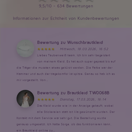
9,5/10 - 634 Bewertungen
Informationen zur Echtheit von Kundenbewertungen
Bewertung zu Wunschbrautkleid
Mittwoch, 18.03.2026, 16:52
Liebes Taubenweiß team, Ich bin sehr begeistert
von meinem Kleid. Es hat auch super gepasst bis auf
die Träger die mussten etwas gekürzt werden. Die Farbe war der
Hammer und auch der tragekomfor ist spitze. Genau so hab ich es
mir vorgestellt. Von...
Bewertung zu Brautkleid TW0068B
Dienstag, 17.03.2026, 16:14
Das Kleid wurde wie in der Anzeige gekauft, wobei
alle Stickereien statt rot lila gewünscht wurden. Der
Kontakt mit dem Service war sehr gut. Die Bestellung wurde
genauso umgesetzt. Ich hatte Sorge, ob das funktionieren kann,
ein Brautkleid online zu...