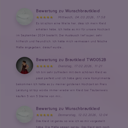
Bewertung zu Wunschbrautkleid
Mittwoch, 04.03.2026, 17:58
Es ist schon eine Weile her, dass ich mein Kleid
erhalten habe. Ich hatte es mir für unsere Hochzeit
im September 2024 bestellt. Der Austausch lief super, sehr
hilfreich und freundlich. Ich hatte mich vermessen und falsche
Maße angegeben, darauf wurde...
Bewertung zu Brautkleid TW0052B
Dienstag, 17.02.2026, 11:21
Ich bin sehr zufrieden mit dem schönen Kleid es
passt perfekt und ich habe ganz viele Komplimente
bekommen Ich hatte es zu meiner goldenen Hochzeit an Preis
Leistung ist top würde immer wieder ein Kleid bei Taubenweis
kaufen 5 von 5 Sterne von mir...
Bewertung zu Wunschbrautkleid
Donnerstag, 12.02.2026, 12:04
Das Kleid ist genau so wie ich es mir vorgestellt
habe. Die Maße passen genau. Das Kleid kam noch