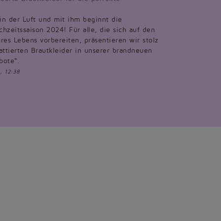
 in der Luft und mit ihm beginnt die
hzeitssaison 2024! Für alle, die sich auf den
res Lebens vorbereiten, präsentieren wir stolz
attierten Brautkleider in unserer brandneuen
bote“.
, 12:38