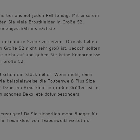
e bei uns auf jeden Fall fündig. Mit unserem
n Sie viele Brautkleider in Größe 52.
modengeschäft ins nächste.
e gekonnt in Szene zu setzen. Oftmals haben
n Größe 52 nicht sehr groß ist. Jedoch sollten
uche nicht auf und gehen Sie keine Kompromisse
n Größe 52.
d schon ein Stück näher. Wenn nicht, dann
 wie beispielsweise die Taubenweiß Plus Size
 Denn ein Brautkleid in großen Größen ist in
n schönes Dekolleté dafür besonders
überzeugen! Da Sie sicherlich mehr Budget für
 Ihr Traumkleid von Taubenweiß wartet nur