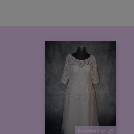
Brautkleid Nr. 25