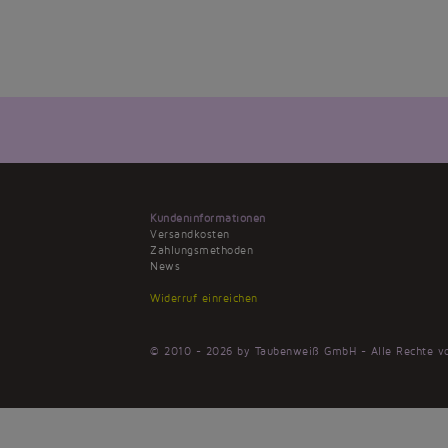
Kundeninformationen
Versandkosten
Zahlungsmethoden
News
Widerruf einreichen
© 2010 - 2026 by Taubenweiß GmbH - Alle Rechte vo