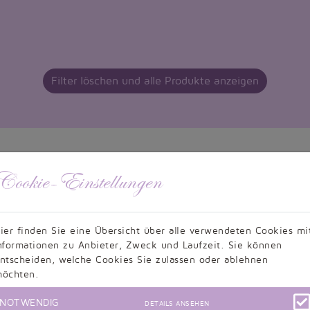
Filter löschen und alle Produkte anzeigen
Cookie-Einstellungen
ier finden Sie eine Übersicht über alle verwendeten Cookies mi
nformationen zu Anbieter, Zweck und Laufzeit. Sie können
ntscheiden, welche Cookies Sie zulassen oder ablehnen
Kundenbewertungen
öchten.
NOTWENDIG
DETAILS ANSEHEN