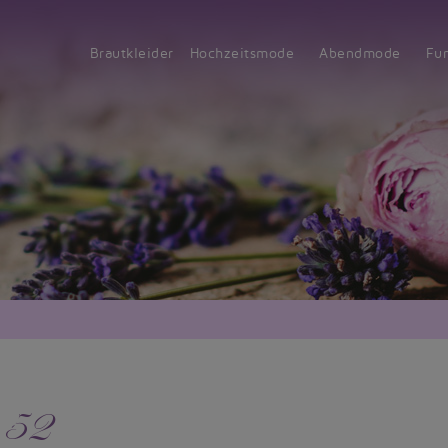
Brautkleider
Hochzeitsmode
Abendmode
Fu
e 52