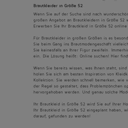
Brautkleider in Größe 52
Wenn Sie auf der Suche sind nach wunderschöne
großen Angebot an Brautkleidern in Größe 52 w
Erwerben Sie Ihr Brautkleid in Größe 52 onlin
Für Brautkleider in großen Größen is es beson
Sie beim Gang ins Brautmodengeschäft vielleich
Sie keinesfalls an Ihrer Figur zweifeln. Immer
ein. Die Lösung heißt: Online suchen! Hier fi
Wenn Sie bereits wissen, was Ihnen steht, sin
holen Sie sich am besten Inspiration von Kleidk
Kollektion. Sie werden schnell bemerken, wie 
der Regel so gestaltet, dass Problemzönchen o
hervorgehoben werden. Und genau solche Mode
Ihr Brautkleid in Größe 52 wird Sie auf Ihrer 
Ihr Brautkleid in Größe 52 eingeplant haben, w
darauf, gefunden zu werden!