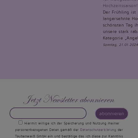
Hochzeitssaison!
Der Frühling ist
langersehnte Hoc
schönsten Tag ih
unsere stark rab
Kategorie „Ange
Sonntag, 21.01.2024
Jetzt Newsletter abonnieren
abonnieren
Hiermit willige ich der Speicherung und Nutzung meiner
personenbezogenen Daten gemäß der
Datenschutzerklärung
der
Taubenweiß GmbH ein und bestätige das ich diese zur Kenntnis