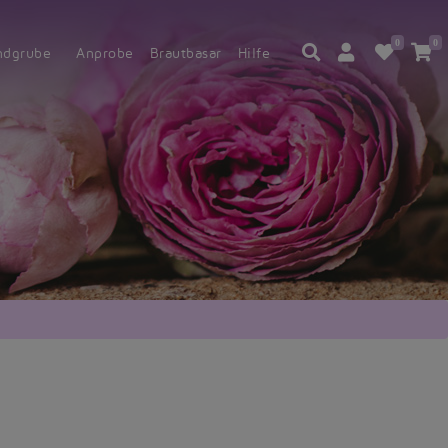
0
0
ndgrube
Anprobe
Brautbasar
Hilfe