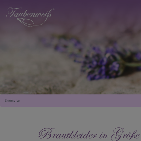
Startseite
Brautkleider in Größ