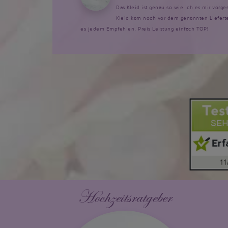
Das Kleid ist genau so wie ich es mir vorg
Kleid kam noch vor dem genannten Lieferte
es jedem Empfehlen. Preis Leistung einfach TOP!
Hochzeitsratgeber