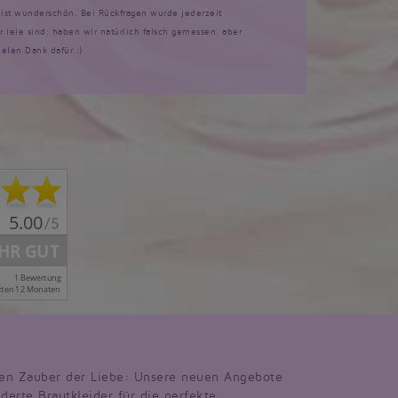
d ist wunderschön. Bei Rückfragen wurde jederzeit
ir leie sind, haben wir natürlich falsch gemessen, aber
ielen Dank dafür :)
en Zauber der Liebe: Unsere neuen Angebote
derte Brautkleider für die perfekte