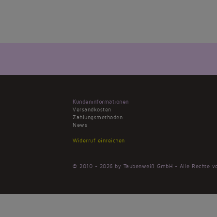
Kundeninformationen
Versandkosten
Zahlungsmethoden
News
Widerruf einreichen
© 2010 - 2026 by Taubenweiß GmbH - Alle Rechte vo