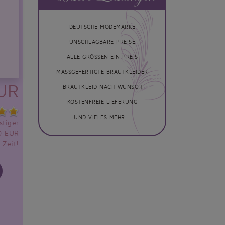
DEUTSCHE MODEMARKE
UNSCHLAGBARE PREISE
ALLE GRÖSSEN EIN PREIS
MASSGEFERTIGTE BRAUTKLEIDER
EUR
BRAUTKLEID NACH WUNSCH
KOSTENFREIE LIEFERUNG
UND VIELES MEHR...
tiger
00 EUR
 Zeit!