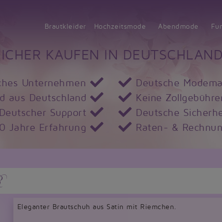
Brautkleider
Hochzeitsmode
Abendmode
Fu
SICHER KAUFEN IN DEUTSCHLAND
ches Unternehmen
Deutsche Modema
d aus Deutschland
Keine Zollgebühre
Deutscher Support
Deutsche Sicherhe
10 Jahre Erfahrung
Raten- & Rechnun
R
Eleganter Brautschuh aus Satin mit Riemchen.