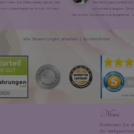
estellt habe. Die Maße passen genau. Das
Das Kleid passt perfekt un
rmin unbeschadet bei mir an. Ich kann
schnellstens reagiert. Da w
das ist dem Kundenservice aufgefallen, v
alle Bewertungen ansehen
|
Kundenbilder
News
Entdecken Sie d
für maßgeschnei