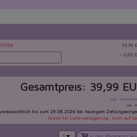
OSTEN
39,99 
+
0,00
E
Gesamtpreis:
39,99
EU
zzgl. Versandko
inkl. 
 voraussichtlich bis zum 29.08.2026 bei heutigem Zahlungseing
Grund für Lieferverzögerung: nicht auf L
1
in den Warenkorb leg