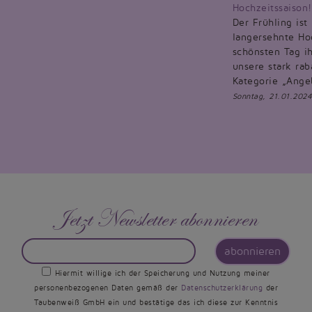
Hochzeitssaison!
Der Frühling ist
langersehnte Hoc
schönsten Tag ih
unsere stark rab
Kategorie „Ange
Sonntag, 21.01.2024
Jetzt Newsletter abonnieren
abonnieren
Hiermit willige ich der Speicherung und Nutzung meiner
personenbezogenen Daten gemäß der
Datenschutzerklärung
der
Taubenweiß GmbH ein und bestätige das ich diese zur Kenntnis