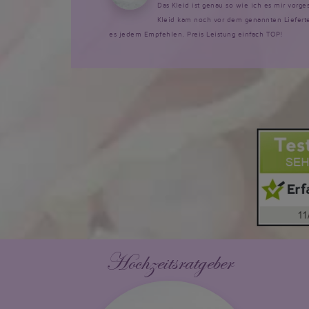
Das Kleid ist genau so wie ich es mir vorg
Kleid kam noch vor dem genannten Lieferte
es jedem Empfehlen. Preis Leistung einfach TOP!
Hochzeitsratgeber