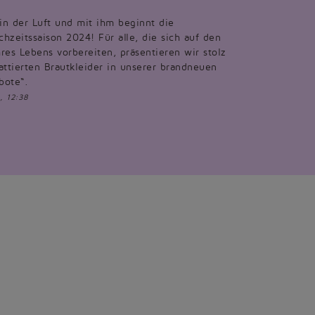
 in der Luft und mit ihm beginnt die
hzeitssaison 2024! Für alle, die sich auf den
res Lebens vorbereiten, präsentieren wir stolz
attierten Brautkleider in unserer brandneuen
bote“.
, 12:38