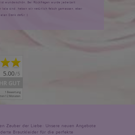
d ist wunderschön. Bei Rückfragen wurde jederzeit
ir leie sind, haben wir natürlich falsch gemessen, aber
ielen Dank dafür :)
en Zauber der Liebe: Unsere neuen Angebote
derte Brautkleider für die perfekte