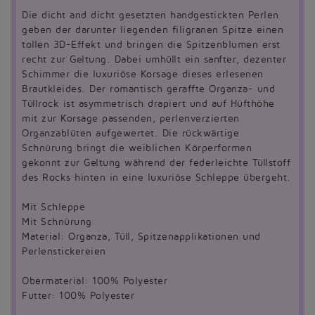
Die dicht and dicht gesetzten handgestickten Perlen
geben der darunter liegenden filigranen Spitze einen
tollen 3D-Effekt und bringen die Spitzenblumen erst
recht zur Geltung. Dabei umhüllt ein sanfter, dezenter
Schimmer die luxuriöse Korsage dieses erlesenen
Brautkleides. Der romantisch geraffte Organza- und
Tüllrock ist asymmetrisch drapiert und auf Hüfthöhe
mit zur Korsage passenden, perlenverzierten
Organzablüten aufgewertet. Die rückwärtige
Schnürung bringt die weiblichen Körperformen
gekonnt zur Geltung während der federleichte Tüllstoff
des Rocks hinten in eine luxuriöse Schleppe übergeht.
Mit Schleppe
Mit Schnürung
Material: Organza, Tüll, Spitzenapplikationen und
Perlenstickereien
Obermaterial: 100% Polyester
Futter: 100% Polyester