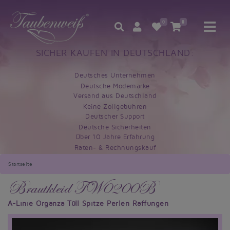
0
0
SICHER KAUFEN IN DEUTSCHLAND:
Deutsches Unternehmen
Deutsche Modemarke
Versand aus Deutschland
Keine Zollgebühren
Deutscher Support
Deutsche Sicherheiten
Über 10 Jahre Erfahrung
Raten- & Rechnungskauf
Startseite
Brautkleid TW0200B
A-Linie Organza Tüll Spitze Perlen Raffungen