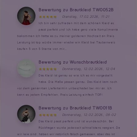
Bewertung zu Brautkleid TW0052B
Dienstag, 17.02.2026, 11:21
Ich bin sehr zufrieden mit dem schönen Kleid es
passt perfekt und ich habe ganz viele Komplimente
bekommen Ich hatte es zu meiner goldenen Hochzeit an Preis
Leistung ist top würde immer wieder ein Kleid bei Taubenweis
kaufen 5 von 5 Sterne von mir...
Bewertung zu Wunschbrautkleid
Donnerstag, 12.02.2026, 12:04
Das Kleid ist genau so wie ich es mir vorgestellt
habe. Die Maße passen genau. Das Kleid kam noch
vor dem genannten Liefertermin unbeschadet bei mir an. Ich
kann es jedem Empfehlen. Preis Leistung einfach TOP!
Bewertung zu Brautkleid TW0011B
Donnerstag, 12.02.2026, 09:02
Das Kleid passt perfekt und ist wunderschön. Bei
Rückfragen wurde jederzeit schnellstens reagiert. Da
wir leie sind, haben wir natürlich falsch gemessen, aber das ist