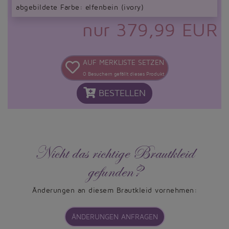
abgebildete Farbe: elfenbein (ivory)
nur 379,99 EUR
AUF MERKLISTE SETZEN
0
Besuchern gefällt dieses Produkt
BESTELLEN
Nicht das richtige Brautkleid
gefunden?
Änderungen an diesem Brautkleid vornehmen:
ÄNDERUNGEN ANFRAGEN