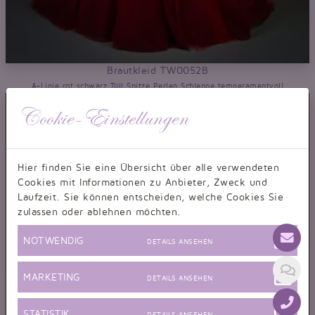
Brautkleid TW0052B
A-Linie rot schwarz Tüll Spitze Perlen Schleppe temperamentvoll
Cookie-Einstellungen
Hier finden Sie eine Übersicht über alle verwendeten
Cookies mit Informationen zu Anbieter, Zweck und
Laufzeit. Sie können entscheiden, welche Cookies Sie
zulassen oder ablehnen möchten.
NOTWENDIG
DETAILS ANSEHEN
MARKETING
DETAILS ANSEHEN
STATISTIK
DETAILS ANSEHEN