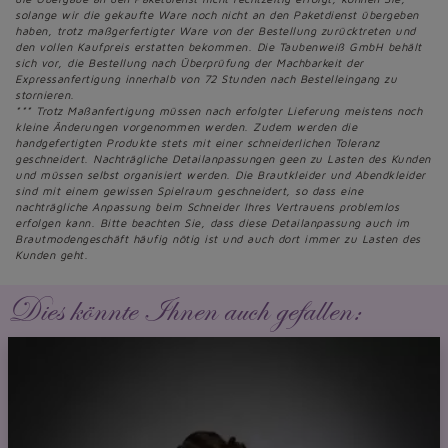
solange wir die gekaufte Ware noch nicht an den Paketdienst übergeben
haben, trotz maßgerfertigter Ware von der Bestellung zurücktreten und
den vollen Kaufpreis erstatten bekommen. Die Taubenweiß GmbH behält
sich vor, die Bestellung nach Überprüfung der Machbarkeit der
Expressanfertigung innerhalb von 72 Stunden nach Bestelleingang zu
stornieren.
*** Trotz Maßanfertigung müssen nach erfolgter Lieferung meistens noch
kleine Änderungen vorgenommen werden. Zudem werden die
handgefertigten Produkte stets mit einer schneiderlichen Toleranz
geschneidert. Nachträgliche Detailanpassungen geen zu Lasten des Kunden
und müssen selbst organisiert werden. Die Brautkleider und Abendkleider
sind mit einem gewissen Spielraum geschneidert, so dass eine
nachträgliche Anpassung beim Schneider Ihres Vertrauens problemlos
erfolgen kann. Bitte beachten Sie, dass diese Detailanpassung auch im
Brautmodengeschäft häufig nötig ist und auch dort immer zu Lasten des
Kunden geht.
Dies könnte Ihnen auch gefallen: