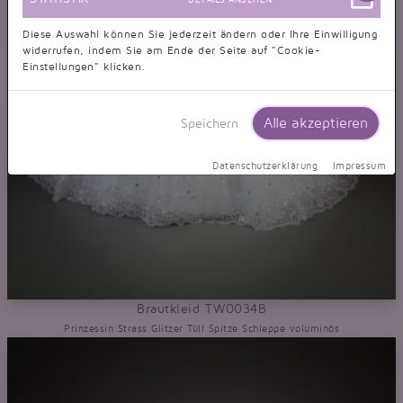
Diese Auswahl können Sie jederzeit ändern oder Ihre Einwilligung
widerrufen, indem Sie am Ende der Seite auf "Cookie-
Einstellungen" klicken.
Alle akzeptieren
Speichern
Datenschutzerklärung
Impressum
Brautkleid TW0034B
Prinzessin Strass Glitzer Tüll Spitze Schleppe voluminös