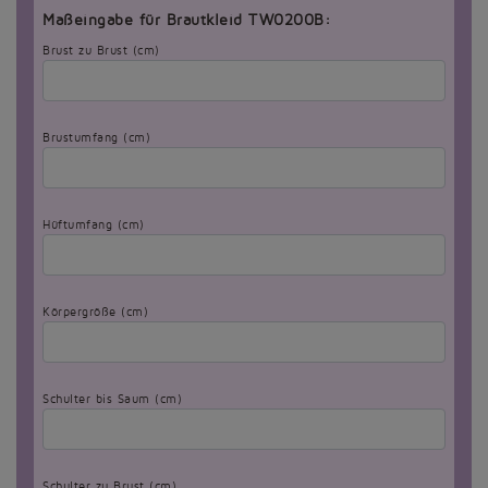
Maßeingabe für Brautkleid TW0200B:
Brust zu Brust (cm)
Brustumfang (cm)
Hüftumfang (cm)
Körpergröße (cm)
Schulter bis Saum (cm)
Schulter zu Brust (cm)