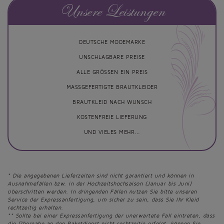
Unsere Leistungen
DEUTSCHE MODEMARKE
UNSCHLAGBARE PREISE
ALLE GRÖSSEN EIN PREIS
MASSGEFERTIGTE BRAUTKLEIDER
BRAUTKLEID NACH WUNSCH
KOSTENFREIE LIEFERUNG
UND VIELES MEHR...
* Die angegebenen Lieferzeiten sind nicht garantiert und können in
Ausnahmefällen bzw. in der Hochzeitshochsaison (Januar bis Juni)
überschritten werden. In dringenden Fällen nutzen Sie bitte unseren
Service der Expressanfertigung, um sicher zu sein, dass Sie Ihr Kleid
rechtzeitig erhalten.
** Sollte bei einer Expressanfertigung der unerwartete Fall eintreten, dass
die Übergabe an den Paketdienst nicht rechtzeitig erfolgt, können Sie,