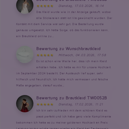
Dienstag, 17.03.2026, 16:14
Das Kleid wurde wie in der Anzeige gekauft, wobei
alle Stickereien statt rot lila gewünscht wurden. Der
Kontakt mit dem Service war sehr gut. Die Bestellung wurde
genauso umgesetzt. Ich hatte Sorge, ob das funktionieren kann,
ein Brautkleid online zu...
Bewertung zu Wunschbrautkleid
Mittwoch, 04.03.2026, 17:58
Es ist schon eine Weile her, dass ich mein Kleid
erhalten habe. Ich hatte es mir für unsere Hochzeit
im September 2024 bestellt. Der Austausch lief super, sehr
hilfreich und freundlich. Ich hatte mich vermessen und falsche
Maße angegeben, darauf wurde...
Bewertung zu Brautkleid TW0052B
Dienstag, 17.02.2026, 11:21
Ich bin sehr zufrieden mit dem schönen Kleid es
passt perfekt und ich habe ganz viele Komplimente
bekommen Ich hatte es zu meiner goldenen Hochzeit an Preis
Leistung ist top würde immer wieder ein Kleid bei Taubenweis