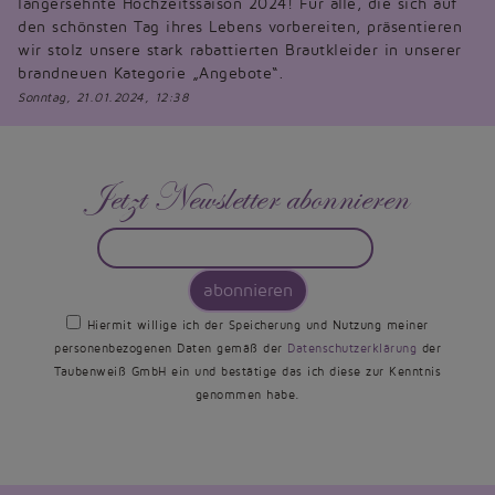
langersehnte Hochzeitssaison 2024! Für alle, die sich auf
den schönsten Tag ihres Lebens vorbereiten, präsentieren
wir stolz unsere stark rabattierten Brautkleider in unserer
brandneuen Kategorie „Angebote“.
Sonntag, 21.01.2024, 12:38
Jetzt Newsletter abonnieren
abonnieren
Hiermit willige ich der Speicherung und Nutzung meiner
personenbezogenen Daten gemäß der
Datenschutzerklärung
der
Taubenweiß GmbH ein und bestätige das ich diese zur Kenntnis
genommen habe.