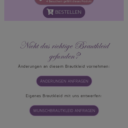
4
Besuchern gefällt dieses Produkt
BESTELLEN
Nicht das richtige Brautkleid
gefunden?
Änderungen an diesem Brautkleid vornehmen:
ÄNDERUNGEN ANFRAGEN
Eigenes Brautkleid mit uns entwerfen:
WUNSCHBRAUTKLEID ANFRAGEN