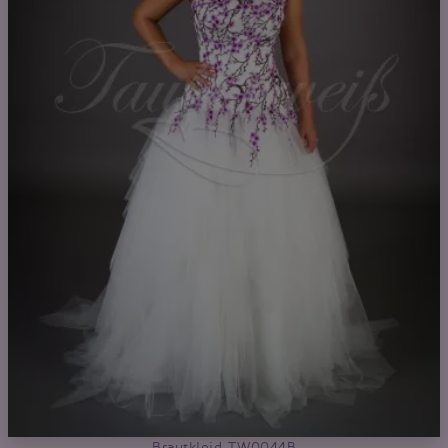
Brautkleid TW0044B