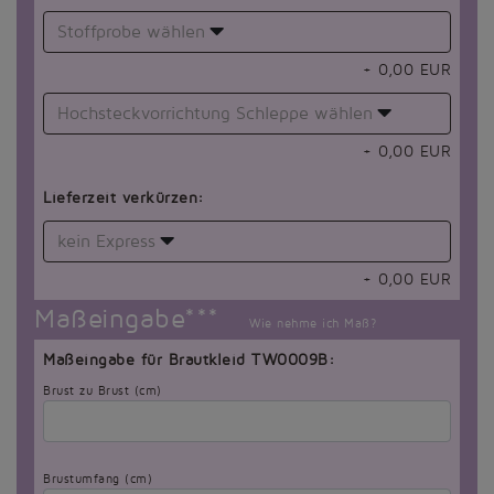
Stoffprobe wählen
+
0,00
EUR
Hochsteckvorrichtung Schleppe wählen
+
0,00
EUR
Lieferzeit verkürzen:
kein Express
+
0,00
EUR
Maßeingabe***
Wie nehme ich Maß?
Maßeingabe für Brautkleid TW0009B:
Brust zu Brust (cm)
Brustumfang (cm)