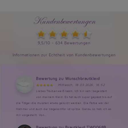
Kundenbewertungen
9,5/10 - 634 Bewertungen
Informationen zur Echtheit von Kundenbewertungen
Bewertung zu Wunschbrautkleid
Mittwoch, 18.03.2026, 16:52
Liebes Taubenweiß team, Ich bin sehr begeistert
von meinem Kleid. Es hat auch super gepasst bis auf
die Träger die mussten etwas gekürzt werden. Die Farbe war der
Hammer und auch der tragekomfor ist spitze. Genau so hab ich es
mir vorgestellt. Von...
Bewertung zu Brautkleid TW0068B