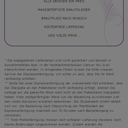
ALLE GRÖSSEN EIN PREIS
MASSGEFERTIGTE BRAUTKLEIDER
BRAUTKLEID NACH WUNSCH
KOSTENFREIE LIEFERUNG
UND VIELES MEHR...
* Die angegebenen Lieferzeiten sind nicht garantiert und können in
Ausnahmefällen bzw. in der Hochzeitshochsaison (Januar bis Juni)
überschritten werden. In dringenden Fällen nutzen Sie bitte unseren
Service der Expressanfertigung, um sicher zu sein, dass Sie Ihr Kleid
rechtzeitig erhalten.
** Sollte bei einer Expressanfertigung der unerwartete Fall eintreten, dass
die Übergabe an den Paketdienst nicht rechtzeitig erfolgt, können Sie,
solange wir die gekaufte Ware noch nicht an den Paketdienst übergeben
haben, trotz maßgerfertigter Ware von der Bestellung zurücktreten und
den vollen Kaufpreis erstatten bekommen. Die Taubenweiß GmbH behält
sich vor, die Bestellung nach Überprüfung der Machbarkeit der
Expressanfertigung innerhalb von 72 Stunden nach Bestelleingang zu
stornieren.
*** Trotz Maßanfertigung müssen nach erfolgter Lieferung meistens noch
kleine Änderungen vorgenommen werden. Zudem werden die