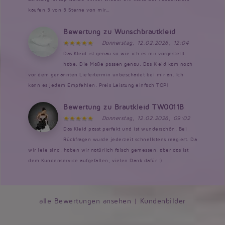
kaufen 5 von 5 Sterne von mir...
Bewertung zu Wunschbrautkleid
Donnerstag, 12.02.2026, 12:04
Das Kleid ist genau so wie ich es mir vorgestellt
habe. Die Maße passen genau. Das Kleid kam noch
vor dem genannten Liefertermin unbeschadet bei mir an. Ich
kann es jedem Empfehlen. Preis Leistung einfach TOP!
Bewertung zu Brautkleid TW0011B
Donnerstag, 12.02.2026, 09:02
Das Kleid passt perfekt und ist wunderschön. Bei
Rückfragen wurde jederzeit schnellstens reagiert. Da
wir leie sind, haben wir natürlich falsch gemessen, aber das ist
dem Kundenservice aufgefallen, vielen Dank dafür :)
alle Bewertungen ansehen
|
Kundenbilder