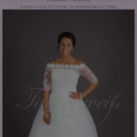
modern A-Linie Tüll Fransen lila Applikationen ein Träger