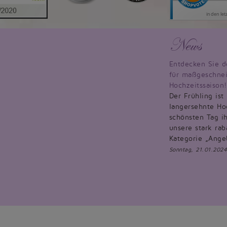
News
Entdecken Sie d
für maßgeschnei
Hochzeitssaison!
Der Frühling ist
langersehnte Hoc
schönsten Tag ih
unsere stark rab
Kategorie „Ange
Sonntag, 21.01.2024