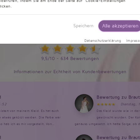
iderrufen, indem Sie am Ende der Seite auf "Cookie-Einstellungen"
licken.
Alle akzeptieren
Speichern
Kundenbewertungen
Datenschutzerklärung
Impres
9,5/10 - 634 Bewertungen
Informationen zur Echtheit von Kundenbewertungen
d
Bewertung zu Brau
6:52
Dienstag, 
istert von meinem Kleid. Es hat auch
Das Kleid wurde wie in der 
en etwas gekürzt werden. Die Farbe war
gewünscht wurden. Der Kont
 hab ich es mir vorgestellt. Von...
genauso umgesetzt. Ich hatte Sorge, ob da
d
Bewertung zu Brau