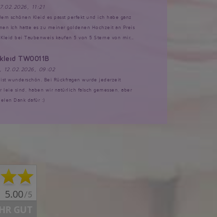
17.02.2026, 11:21
 dem schönen Kleid es passt perfekt und ich habe ganz
n Ich hatte es zu meiner goldenen Hochzeit an Preis
Kleid bei Taubenweis kaufen 5 von 5 Sterne von mir...
tkleid TW0011B
, 12.02.2026, 09:02
d ist wunderschön. Bei Rückfragen wurde jederzeit
ir leie sind, haben wir natürlich falsch gemessen, aber
ielen Dank dafür :)