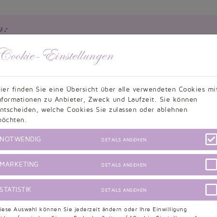
n:
Cookie-Einstellungen
ier finden Sie eine Übersicht über alle verwendeten Cookies mi
nformationen zu Anbieter, Zweck und Laufzeit. Sie können
ntscheiden, welche Cookies Sie zulassen oder ablehnen
öchten.
NOTWENDIG
DETAILS ANSEHEN
B2018-31
MARKETING
DETAILS ANSEHEN
STATISTIK
DETAILS ANSEHEN
iese Auswahl können Sie jederzeit ändern oder Ihre Einwilligung