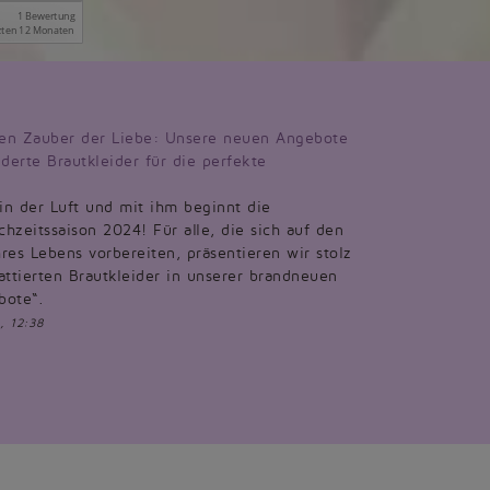
en Zauber der Liebe: Unsere neuen Angebote
derte Brautkleider für die perfekte
 in der Luft und mit ihm beginnt die
hzeitssaison 2024! Für alle, die sich auf den
res Lebens vorbereiten, präsentieren wir stolz
attierten Brautkleider in unserer brandneuen
bote“.
, 12:38