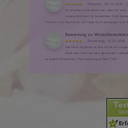
Mittwoch, 04.03.2026, 1
Es ist schon eine Weile her, dass ich mein 
unsere Hochzeit im September 2024 bestellt
hilfreich und freundlich. Ich hatte mich vermessen und 
Bewertung zu Wunschbrautklei
Donnerstag, 12.02.2026,
Das Kleid ist genau so wie ich es mir vorg
Kleid kam noch vor dem genannten Lieferte
es jedem Empfehlen. Preis Leistung einfach TOP!