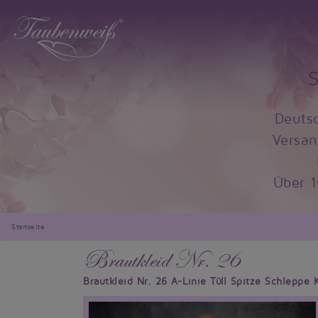
Deuts
Versan
Über 
Startseite
Brautkleid Nr. 26
Brautkleid Nr. 26 A-Linie Tüll Spitze Schleppe