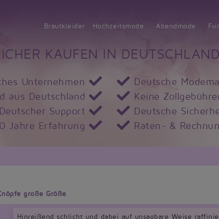
Brautkleider
Hochzeitsmode
Abendmode
Fu
SICHER KAUFEN IN DEUTSCHLAND
ches Unternehmen
Deutsche Modema
d aus Deutschland
Keine Zollgebühre
Deutscher Support
Deutsche Sicherhe
10 Jahre Erfahrung
Raten- & Rechnun
 Knöpfe große Größe
Hinreißend schlicht und dabei auf unsagbare Weise raffinie