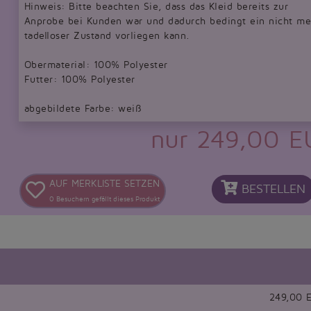
Hinweis: Bitte beachten Sie, dass das Kleid bereits zur
Anprobe bei Kunden war und dadurch bedingt ein nicht me
tadelloser Zustand vorliegen kann.
Obermaterial: 100% Polyester
Futter: 100% Polyester
abgebildete Farbe: weiß
nur 249,00 E
AUF MERKLISTE SETZEN
BESTELLEN
0
Besuchern gefällt dieses Produkt
249,00 