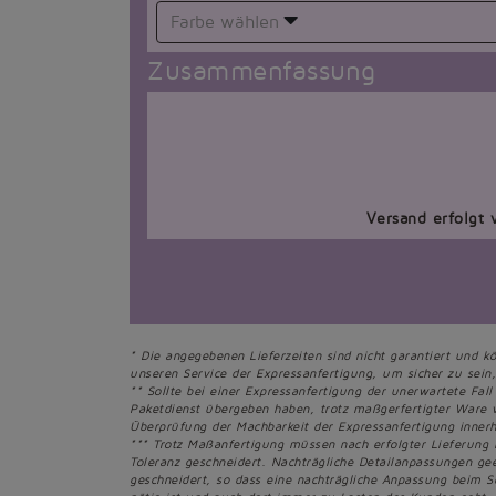
Farbe wählen
Zusammenfassung
Versand erfolgt 
* Die angegebenen Lieferzeiten sind nicht garantiert und k
unseren Service der Expressanfertigung, um sicher zu sein, 
** Sollte bei einer Expressanfertigung der unerwartete Fall
Paketdienst übergeben haben, trotz maßgerfertigter Ware 
Überprüfung der Machbarkeit der Expressanfertigung innerh
*** Trotz Maßanfertigung müssen nach erfolgter Lieferung
Toleranz geschneidert. Nachträgliche Detailanpassungen g
geschneidert, so dass eine nachträgliche Anpassung beim S