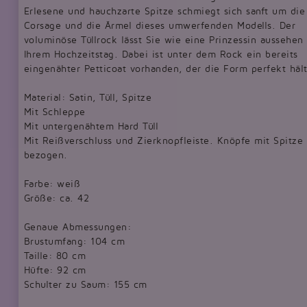
Erlesene und hauchzarte Spitze schmiegt sich sanft um die
Corsage und die Ärmel dieses umwerfenden Modells. Der
voluminöse Tüllrock lässt Sie wie eine Prinzessin aussehen
Ihrem Hochzeitstag. Dabei ist unter dem Rock ein bereits
eingenähter Petticoat vorhanden, der die Form perfekt hält
Material: Satin, Tüll, Spitze
Mit Schleppe
Mit untergenähtem Hard Tüll
Mit Reißverschluss und Zierknopfleiste. Knöpfe mit Spitze
bezogen.
Farbe: weiß
Größe: ca. 42
Genaue Abmessungen:
Brustumfang: 104 cm
Taille: 80 cm
Hüfte: 92 cm
Schulter zu Saum: 155 cm