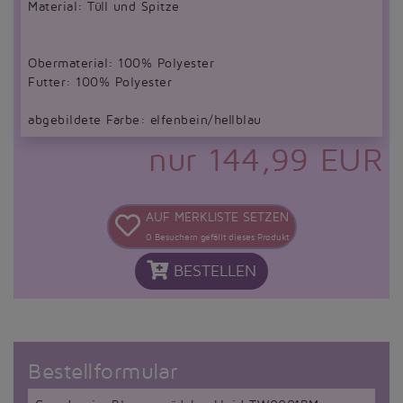
Material: Tüll und Spitze
Obermaterial: 100% Polyester
Futter: 100% Polyester
abgebildete Farbe: elfenbein/hellblau
nur 144,99 EUR
AUF MERKLISTE SETZEN
0
Besuchern gefällt dieses Produkt
BESTELLEN
Bestellformular