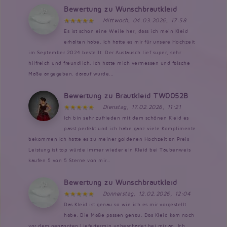
Bewertung zu Wunschbrautkleid
Mittwoch, 04.03.2026, 17:58
Es ist schon eine Weile her, dass ich mein Kleid
erhalten habe. Ich hatte es mir für unsere Hochzeit
im September 2024 bestellt. Der Austausch lief super, sehr
hilfreich und freundlich. Ich hatte mich vermessen und falsche
Maße angegeben, darauf wurde...
Bewertung zu Brautkleid TW0052B
Dienstag, 17.02.2026, 11:21
Ich bin sehr zufrieden mit dem schönen Kleid es
passt perfekt und ich habe ganz viele Komplimente
bekommen Ich hatte es zu meiner goldenen Hochzeit an Preis
Leistung ist top würde immer wieder ein Kleid bei Taubenweis
kaufen 5 von 5 Sterne von mir...
Bewertung zu Wunschbrautkleid
Donnerstag, 12.02.2026, 12:04
Das Kleid ist genau so wie ich es mir vorgestellt
habe. Die Maße passen genau. Das Kleid kam noch
vor dem genannten Liefertermin unbeschadet bei mir an. Ich