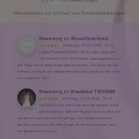
9,5/10 - 634 Bewertungen
Informationen zur Echtheit von Kundenbewertungen
Bewertung zu Wunschbrautkleid
Mittwoch, 18.03.2026, 16:52
Liebes Taubenweiß team, Ich bin sehr begeistert
von meinem Kleid. Es hat auch super gepasst bis auf
die Träger die mussten etwas gekürzt werden. Die Farbe war der
Hammer und auch der tragekomfor ist spitze. Genau so hab ich es
mir vorgestellt. Von...
Bewertung zu Brautkleid TW0068B
Dienstag, 17.03.2026, 16:14
Das Kleid wurde wie in der Anzeige gekauft, wobei
alle Stickereien statt rot lila gewünscht wurden. Der
Kontakt mit dem Service war sehr gut. Die Bestellung wurde
genauso umgesetzt. Ich hatte Sorge, ob das funktionieren kann,
ein Brautkleid online zu...