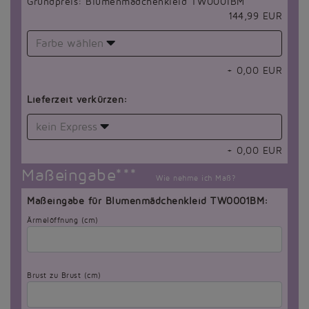
Grundpreis: Blumenmädchenkleid TW0001BM
144,99 EUR
Farbe wählen
+
0,00
EUR
Lieferzeit verkürzen:
kein Express
+
0,00
EUR
Maßeingabe***
Wie nehme ich Maß?
Maßeingabe für Blumenmädchenkleid TW0001BM:
Ärmelöffnung (cm)
Brust zu Brust (cm)