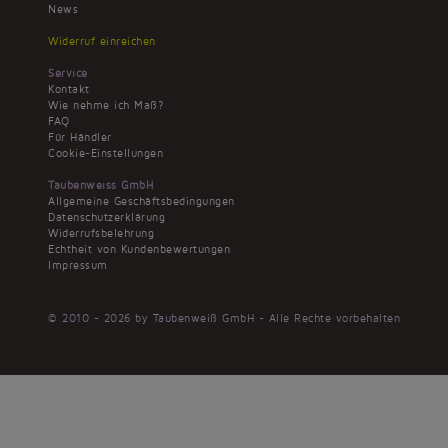
News
Widerruf einreichen
Service
Kontakt
Wie nehme ich Maß?
FAQ
Für Händler
Cookie-Einstellungen
Taubenweiss GmbH
Allgemeine Geschäftsbedingungen
Datenschutzerklärung
Widerrufsbelehrung
Echtheit von Kundenbewertungen
Impressum
© 2010 - 2026 by Taubenweiß GmbH - Alle Rechte vorbehalten