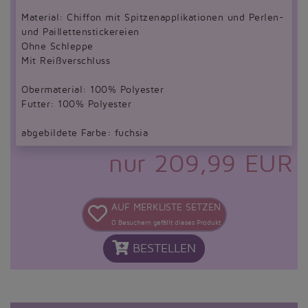
Material: Chiffon mit Spitzenapplikationen und Perlen-
und Paillettenstickereien
Ohne Schleppe
Mit Reißverschluss
Obermaterial: 100% Polyester
Futter: 100% Polyester
abgebildete Farbe: fuchsia
nur 209,99 EUR
AUF MERKLISTE SETZEN
0
Besuchern gefällt dieses Produkt
BESTELLEN