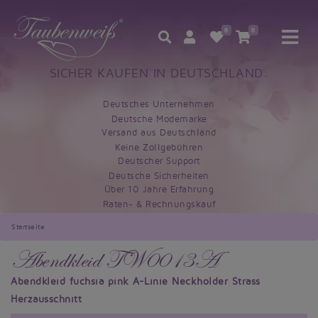
0
0
SICHER KAUFEN IN DEUTSCHLAND:
Deutsches Unternehmen
Deutsche Modemarke
Versand aus Deutschland
Keine Zollgebühren
Deutscher Support
Deutsche Sicherheiten
Über 10 Jahre Erfahrung
Raten- & Rechnungskauf
Startseite
Abendkleid TW0013A
Abendkleid fuchsia pink A-Linie Neckholder Strass
Herzausschnitt