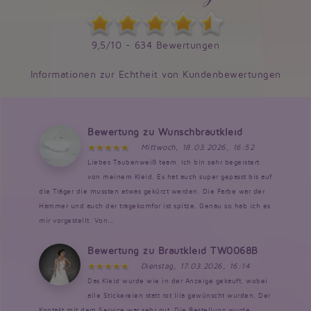
9,5/10 - 634 Bewertungen
Informationen zur Echtheit von Kundenbewertungen
Bewertung zu Wunschbrautkleid
Mittwoch, 18.03.2026, 16:52
Liebes Taubenweiß team, Ich bin sehr begeistert
von meinem Kleid. Es hat auch super gepasst bis auf
die Träger die mussten etwas gekürzt werden. Die Farbe war der
Hammer und auch der tragekomfor ist spitze. Genau so hab ich es
mir vorgestellt. Von...
Bewertung zu Brautkleid TW0068B
Dienstag, 17.03.2026, 16:14
Das Kleid wurde wie in der Anzeige gekauft, wobei
alle Stickereien statt rot lila gewünscht wurden. Der
Kontakt mit dem Service war sehr gut. Die Bestellung wurde