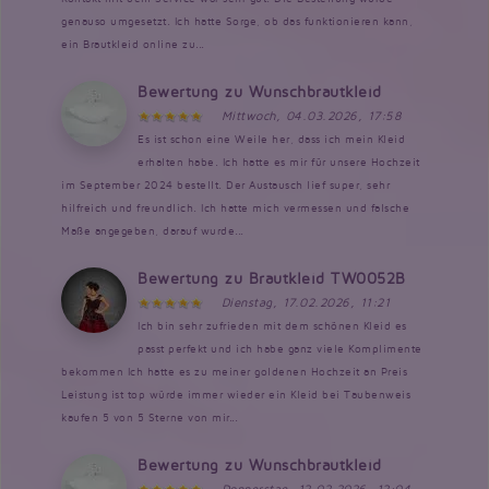
genauso umgesetzt. Ich hatte Sorge, ob das funktionieren kann,
ein Brautkleid online zu...
Bewertung zu Wunschbrautkleid
Mittwoch, 04.03.2026, 17:58
Es ist schon eine Weile her, dass ich mein Kleid
erhalten habe. Ich hatte es mir für unsere Hochzeit
im September 2024 bestellt. Der Austausch lief super, sehr
hilfreich und freundlich. Ich hatte mich vermessen und falsche
Maße angegeben, darauf wurde...
Bewertung zu Brautkleid TW0052B
Dienstag, 17.02.2026, 11:21
Ich bin sehr zufrieden mit dem schönen Kleid es
passt perfekt und ich habe ganz viele Komplimente
bekommen Ich hatte es zu meiner goldenen Hochzeit an Preis
Leistung ist top würde immer wieder ein Kleid bei Taubenweis
kaufen 5 von 5 Sterne von mir...
Bewertung zu Wunschbrautkleid