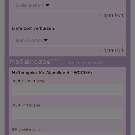
Stola wählen
+
0,00
EUR
Lieferzeit verkürzen:
kein Express
+
0,00
EUR
Maßeingabe***
Wie nehme ich Maß?
Maßeingabe für Abendkleid TW0013A:
Brust zu Brust (cm)
Brustumfang (cm)
Hüftumfang (cm)