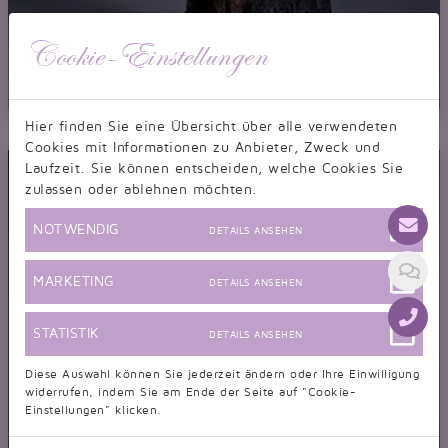
Cookie-Einstellungen
Abendkleid TW0032A
Hier finden Sie eine Übersicht über alle verwendeten
Abendkleid Spitze schwarz transparent durchsichtig sexy trägerlos
Cookies mit Informationen zu Anbieter, Zweck und
Laufzeit. Sie können entscheiden, welche Cookies Sie
zulassen oder ablehnen möchten.
NOTWENDIG
DETAILS ANSEHEN
MARKETING
DETAILS ANSEHEN
STATISTIK
DETAILS ANSEHEN
Diese Auswahl können Sie jederzeit ändern oder Ihre Einwilligung
widerrufen, indem Sie am Ende der Seite auf "Cookie-
Einstellungen" klicken.