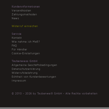
Kundeninformationen
Versandkosten
Zahlungsmethoden
News
Widerruf einreichen
Service
Kontakt
Wie nehme ich Maß?
FAQ
Für Händler
Cookie-Einstellungen
Taubenweiss GmbH
Allgemeine Geschäftsbedingungen
Datenschutzerklärung
Widerrufsbelehrung
Echtheit von Kundenbewertungen
Impressum
© 2010 - 2026 by Taubenweiß GmbH - Alle Rechte vorbehalten