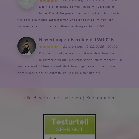
Donnerstag, 12.02.2026, 12:04
Das Kleid ist genau so wie ich es mir vorgestellt
habe. Die Maße passen genau. Das Kleid kam noch
vor dem genannten Liefertermin unbeschadet bei mir an. Ich
kann es jedem Empfehlen. Preis Leistung einfach TOP!
Bewertung zu Brautkleid TW0011B
Donnerstag, 12.02.2026, 09:02
Das Kleid passt perfekt und ist wunderschön. Bei
Rückfragen wurde jederzeit schnellstens reagiert. Da
wir leie sind, haben wir natürlich falsch gemessen, aber das ist
dem Kundenservice aufgefallen, vielen Dank dafür :)
alle Bewertungen ansehen
|
Kundenbilder