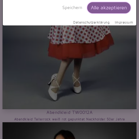
Alle akzeptieren
Speichern
Datenschutzerklärung
Impressum
Abendkleid TW0012A
Abendkleid Tellerrock weiß rot gepunktet Neckholder 50er Jahre