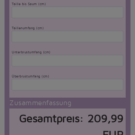
Taille bis Saum (cm)
Taillenumfang (cm)
Unterbrustumfang (cm)
Überbrustumfang (cm)
Zusammenfassung
Gesamtpreis:
209,99