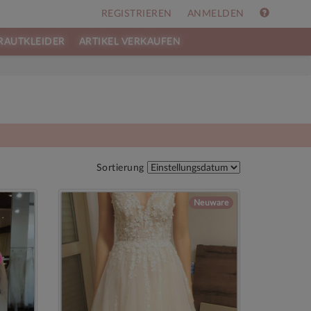
REGISTRIEREN
ANMELDEN
RAUTKLEIDER
ARTIKEL VERKAUFEN
e
Sortierung
Neuware