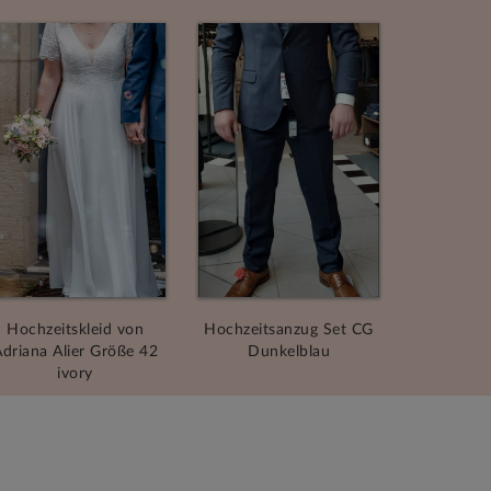
Hochzeitskleid von
Hochzeitsanzug Set CG
driana Alier Größe 42
Dunkelblau
ivory