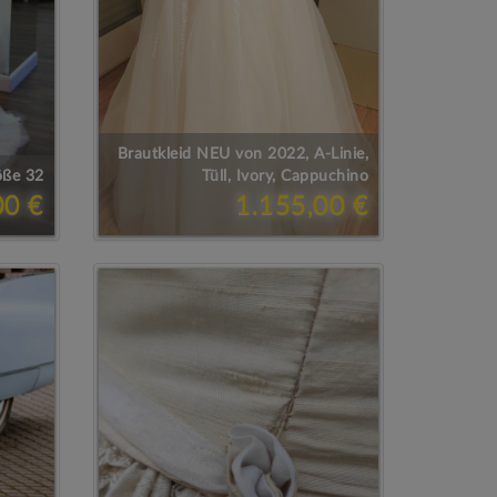
Brautkleid NEU von 2022, A-Linie,
öße 32
Tüll, Ivory, Cappuchino
00 €
1.155,00 €