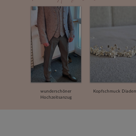
wunderschöner
Kopfschmuck Diade
Hochzeitsanzug