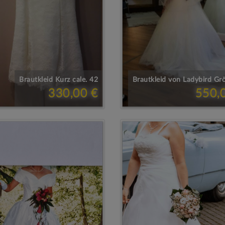
Brautkleid Kurz cale. 42
Brautkleid von Ladybird Gr
330,00 €
550,