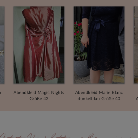
m
Abendkleid Magic Nights
Abendkleid Marie Blanc
Größe 42
dunkelblau Größe 40
A