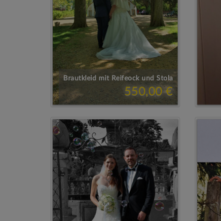
Brautkleid mit Reifeock und Stola
550,00 €