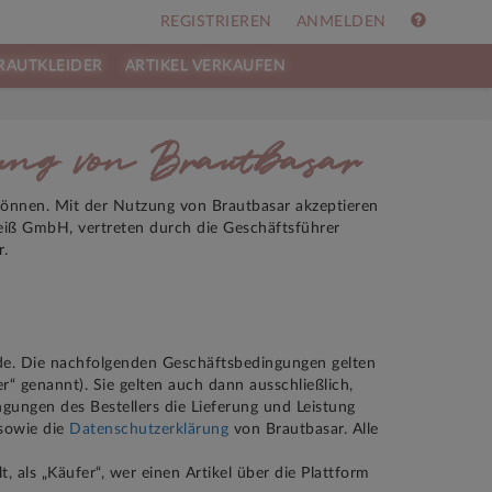
REGISTRIEREN
ANMELDEN
RAUTKLEIDER
ARTIKEL VERKAUFEN
zung von Brautbasar
n können. Mit der Nutzung von Brautbasar akzeptieren
eiß GmbH, vertreten durch die Geschäftsführer
r.
de. Die nachfolgenden Geschäftsbedingungen gelten
r“ genannt). Sie gelten auch dann ausschließlich,
ngen des Bestellers die Lieferung und Leistung
sowie die
Datenschutzerklärung
von Brautbasar. Alle
, als „Käufer“, wer einen Artikel über die Plattform