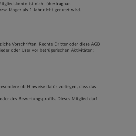
tgliedskonto ist nicht übertragbar.
w. länger als 1 Jahr nicht genutzt wird.
liche Vorschriften, Rechte Dritter oder diese AGB
ieder oder User vor betrügerischen Aktivitäten:
besondere ob Hinweise dafür vorliegen, dass das
oder des Bewertungsprofils. Dieses Mitglied darf