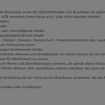
 von Brautbasar sowie den Dienstleistungen von Brautbasar die gelten
AGB verstoßen (siehe hierzu auch: Liste nicht erlaubter Inhalte).
tattet:
halte
 oder rufschädigende Inhalte
graphiebeinhaltende Inhalte
t-, Marken-, Namens-, Datenschutz-, Persönlichkeitsrecht oder sons
 zum Verbraucherschutz
esgut involvierende Inhalte;
rhaltenen Adressen und Kontaktdaten für andere Zwecke als die ver
diese für Werbezweck zu nutzen;
n von Waren und Dienstleistungen verlinken, die gemäß dieses Nutzu
e Pferde, Würmer oder irgendetwas anderes enthalten, das dazu ent
n Verbindung mit der Nutzung von Brautbasar verwenden, die das F
chreiben oder modifizieren.