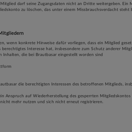
itglied darf seine Zugangsdaten nicht an Dritte weitergeben. Ein Mi
gliedskonto zu löschen, das unter einem Missbrauchsverdacht steht bz
Mitgliedern
, wenn konkrete Hinweise dafür vorliegen, dass ein Mitglied gesetz
s berechtigtes Interesse hat, insbesondere zum Schutz anderer Mitgl
Inhalten, die bei Brautbasar eingestellt worden sind
ttform
utbasar die berechtigten Interessen des betroffenen Mitglieds, ins
ein Anspruch auf Wiederherstellung des gesperrten Mitgliedskontos 
icht mehr nutzen und sich nicht erneut registrieren.