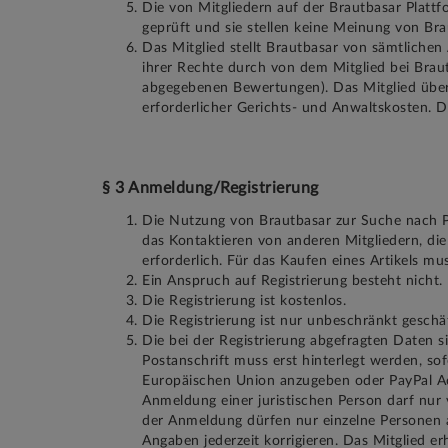
Die von Mitgliedern auf der Brautbasar Plattf
geprüft und sie stellen keine Meinung von Bra
Das Mitglied stellt Brautbasar von sämtlichen
ihrer Rechte durch von dem Mitglied bei Brau
abgegebenen Bewertungen). Das Mitglied übern
erforderlicher Gerichts- und Anwaltskosten. Di
§ 3 Anmeldung/Registrierung
Die Nutzung von Brautbasar zur Suche nach Pro
das Kontaktieren von anderen Mitgliedern, die
erforderlich. Für das Kaufen eines Artikels mu
Ein Anspruch auf Registrierung besteht nicht.
Die Registrierung ist kostenlos.
Die Registrierung ist nur unbeschränkt geschä
Die bei der Registrierung abgefragten Daten s
Postanschrift muss erst hinterlegt werden, s
Europäischen Union anzugeben oder PayPal Acc
Anmeldung einer juristischen Person darf nu
der Anmeldung dürfen nur einzelne Personen a
Angaben jederzeit korrigieren. Das Mitglied 