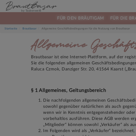
Brautbasar
by Taubenweiß
FÜR DEN BRÄUTIGAM
FÜR DIE BR
Startseite
Brautbasar
Allgemeine Geschäftsbedingungen für die Nutzung von Brautbasar
Allgemeine Geschäft
Brautbasar ist eine Internet-Plattform, auf der reg
Sie die folgenden allgemeinen Geschäftsbedingunge
Raluca Czmok, Danziger Str. 20, 41564 Kaarst („Bra
§ 1 Allgemeines, Geltungsbereich
Die nachfolgenden allgemeinen Geschäftsbedi
sowohl gegenüber natürlichen als auch gegenüb
wenn wir in Kenntnis entgegenstehender oder
vorbehaltlos ausführen. Diese AGB werden er
„Mitglieder“ können sowohl „Verkäufer“ als auc
Im Folgenden wird als „Verkäufer“ bezeichnet, 