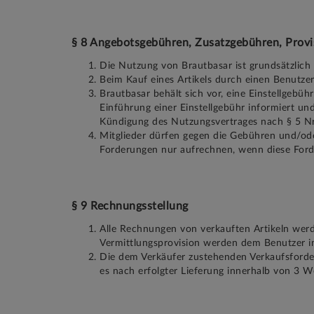
§ 8 Angebotsgebühren, Zusatzgebühren, Provi
Die Nutzung von Brautbasar ist grundsätzlich 
Beim Kauf eines Artikels durch einen Benutze
Brautbasar behält sich vor, eine Einstellgebü
Einführung einer Einstellgebühr informiert un
Kündigung des Nutzungsvertrages nach § 5 Nr.
Mitglieder dürfen gegen die Gebühren und/ode
Forderungen nur aufrechnen, wenn diese Forder
§ 9 Rechnungsstellung
Alle Rechnungen von verkauften Artikeln werde
Vermittlungsprovision werden dem Benutzer in
Die dem Verkäufer zustehenden Verkaufsforde
es nach erfolgter Lieferung innerhalb von 3 