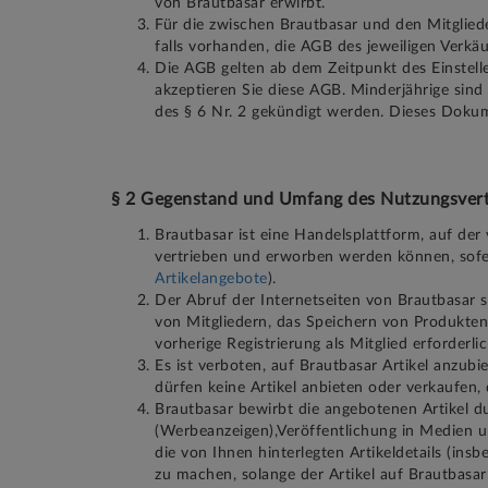
von Brautbasar erwirbt.
Für die zwischen Brautbasar und den Mitglied
falls vorhanden, die AGB des jeweiligen Verkäu
Die AGB gelten ab dem Zeitpunkt des Einstel
akzeptieren Sie diese AGB. Minderjährige sind
des § 6 Nr. 2 gekündigt werden. Dieses Doku
§ 2 Gegenstand und Umfang des Nutzungsver
Brautbasar ist eine Handelsplattform, auf der
vertrieben und erworben werden können, sofer
Artikelangebote
).
Der Abruf der Internetseiten von Brautbasar 
von Mitgliedern, das Speichern von Produkten
vorherige Registrierung als Mitglied erforderlic
Es ist verboten, auf Brautbasar Artikel anzub
dürfen keine Artikel anbieten oder verkaufen, 
Brautbasar bewirbt die angebotenen Artikel 
(Werbeanzeigen),Veröffentlichung in Medien 
die von Ihnen hinterlegten Artikeldetails (ins
zu machen, solange der Artikel auf Brautbasa