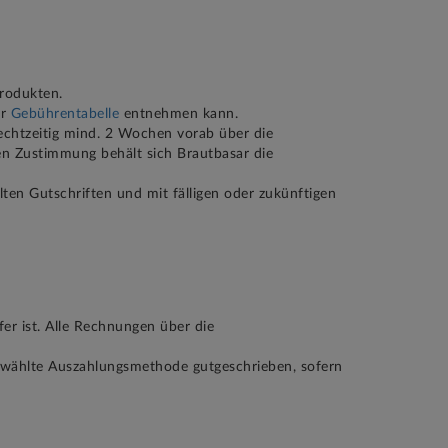
Produkten.
er
Gebührentabelle
entnehmen kann.
rechtzeitig mind. 2 Wochen vorab über die
ten Zustimmung behält sich Brautbasar die
ten Gutschriften und mit fälligen oder zukünftigen
er ist. Alle Rechnungen über die
ewählte Auszahlungsmethode gutgeschrieben, sofern