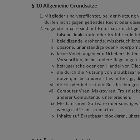
§ 10 Allgemeine Grundsätze
Mitglieder sind verpflichtet, bei der Nutzung
dürfen nicht gegen geltendes Recht oder diese 
Folgende Inhalte sind auf Brautbasar nicht ges
falsche, inakkurate oder irreführende In
beleidigende, drohende, missbräuchliche
obszöne, unanständige oder kinderporno
keine Verletzungen von Urheber-, Paten
Vorschriften, insbesondere Regelungen
betrügerische oder den Handel von Dieb
die durch die Nutzung von Brautbasar e
nutzen; insbesondere ist es untersagt, 
direkt oder indirekt auf Beschreibunge
Computer Viren, Makroviren, Trojanisch
anderer Computer zu unterbrechen;
Mechanismen, Software oder sonstiges i
weniger effizient zu machen
Inhalte auf Brautbasar blockieren, übers