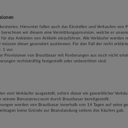
sionen
kostenlos. Hierunter fallen auch das Einstellen und Verkaufen von 
r berechnen wir diesem eine Vermittlungsprovision, welche er unser
hr für das Anbieten von Artikeln einzuführen. Alle Verkäufer werden 
d müssen dieser gesondert zustimmen. Für den Fall der nicht erklär
 1 vor.
r Provisionen von Brautbasar mit Forderungen aus noch nicht erteil
ungen rechtskräftig festgestellt oder unbestritten sind.
n vom Verkäufer ausgestellt, sofern dieser ein gewerblicher Verkäuf
 seinem Benutzeraccount durch Brautbasar bereitgestellt.
rungen werden von Brautbasar innerhalb von 14 Tagen auf seine g
Werktagen keine Gründe zur Beanstandung seitens des Käufers gab.