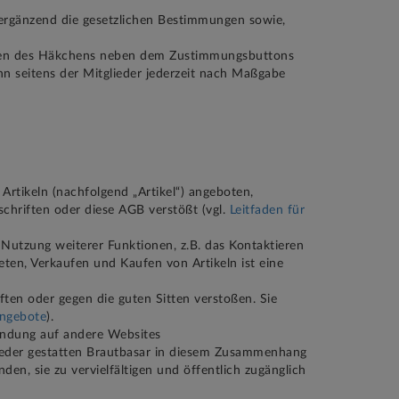
 ergänzend die gesetzlichen Bestimmungen sowie,
etzen des Häkchens neben dem Zustimmungsbuttons
nn seitens der Mitglieder jederzeit nach Maßgabe
rtikeln (nachfolgend „Artikel“) angeboten,
chriften oder diese AGB verstößt (vgl.
Leitfaden für
Nutzung weiterer Funktionen, z.B. das Kontaktieren
ten, Verkaufen und Kaufen von Artikeln ist eine
ften oder gegen die guten Sitten verstoßen. Sie
angebote
).
indung auf andere Websites
lieder gestatten Brautbasar in diesem Zusammenhang
en, sie zu vervielfältigen und öffentlich zugänglich