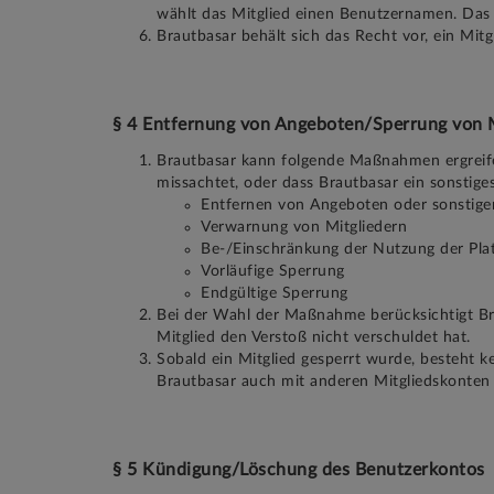
wählt das Mitglied einen Benutzernamen. Das M
Brautbasar behält sich das Recht vor, ein Mit
§ 4 Entfernung von Angeboten/Sperrung von 
Brautbasar kann folgende Maßnahmen ergreifen
missachtet, oder dass Brautbasar ein sonstige
Entfernen von Angeboten oder sonstigen 
Verwarnung von Mitgliedern
Be-/Einschränkung der Nutzung der Pla
Vorläufige Sperrung
Endgültige Sperrung
Bei der Wahl der Maßnahme berücksichtigt Bra
Mitglied den Verstoß nicht verschuldet hat.
Sobald ein Mitglied gesperrt wurde, besteht k
Brautbasar auch mit anderen Mitgliedskonten n
§ 5 Kündigung/Löschung des Benutzerkontos