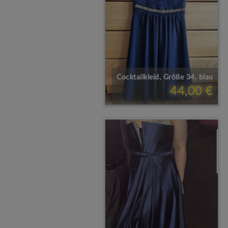
Cocktailkleid, Größe 34, blau
44,00 €