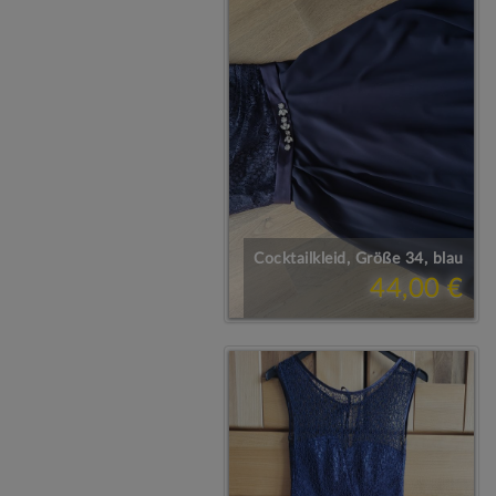
Cocktailkleid, Größe 34, blau
44,00 €