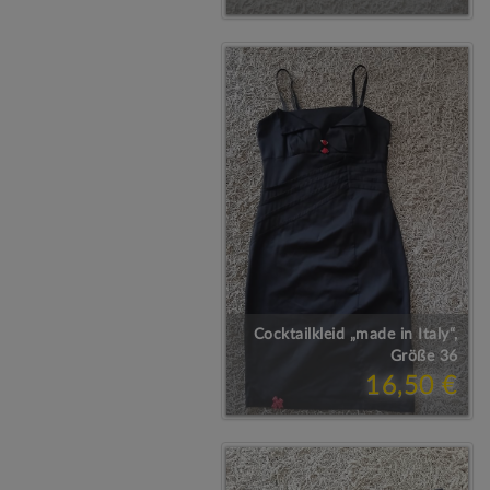
Cocktailkleid „made in Italy“,
Größe 36
16,50 €