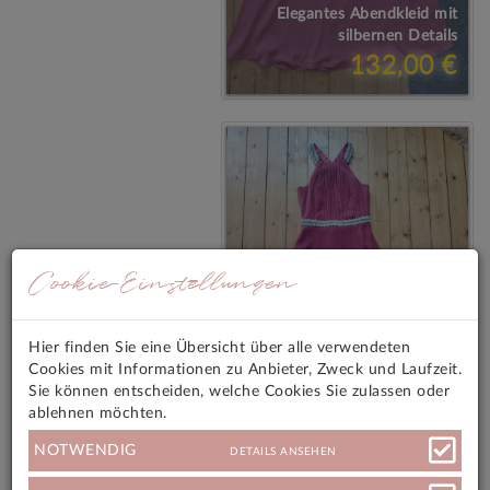
Elegantes Abendkleid mit
silbernen Details
132,00 €
Cookie-Einstellungen
Hier finden Sie eine Übersicht über alle verwendeten
Cookies mit Informationen zu Anbieter, Zweck und Laufzeit.
Sie können entscheiden, welche Cookies Sie zulassen oder
ablehnen möchten.
Elegantes Abendkleid mit
silbernen Details
NOTWENDIG
DETAILS ANSEHEN
132,00 €