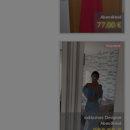
Abendkleid
77,00 €
Neuware
exklusives Designer
Abendkleid