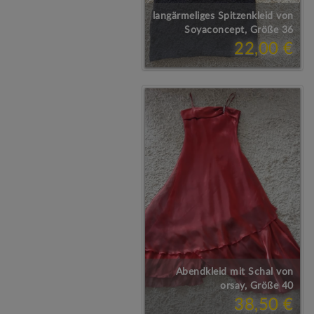
langärmeliges Spitzenkleid von
Soyaconcept, Größe 36
22,00 €
Abendkleid mit Schal von
orsay, Größe 40
38,50 €