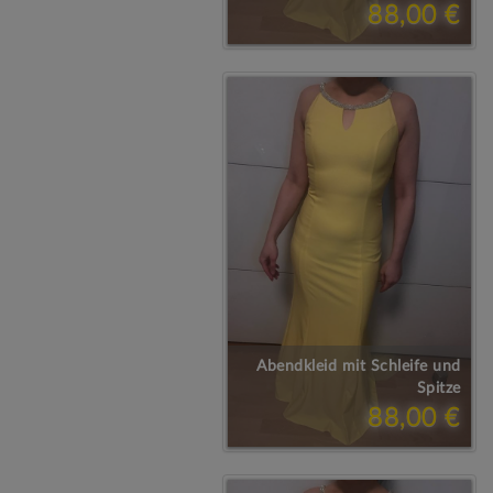
88,00 €
Abendkleid mit Schleife und
Spitze
88,00 €