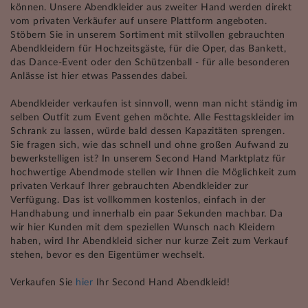
können. Unsere Abendkleider aus zweiter Hand werden direkt
vom privaten Verkäufer auf unsere Plattform angeboten.
Stöbern Sie in unserem Sortiment mit stilvollen gebrauchten
Abendkleidern für Hochzeitsgäste, für die Oper, das Bankett,
das Dance-Event oder den Schützenball - für alle besonderen
Anlässe ist hier etwas Passendes dabei.
Abendkleider verkaufen ist sinnvoll, wenn man nicht ständig im
selben Outfit zum Event gehen möchte. Alle Festtagskleider im
Schrank zu lassen, würde bald dessen Kapazitäten sprengen.
Sie fragen sich, wie das schnell und ohne großen Aufwand zu
bewerkstelligen ist? In unserem Second Hand Marktplatz für
hochwertige Abendmode stellen wir Ihnen die Möglichkeit zum
privaten Verkauf Ihrer gebrauchten Abendkleider zur
Verfügung. Das ist vollkommen kostenlos, einfach in der
Handhabung und innerhalb ein paar Sekunden machbar. Da
wir hier Kunden mit dem speziellen Wunsch nach Kleidern
haben, wird Ihr Abendkleid sicher nur kurze Zeit zum Verkauf
stehen, bevor es den Eigentümer wechselt.
Verkaufen Sie
hier
Ihr Second Hand Abendkleid!