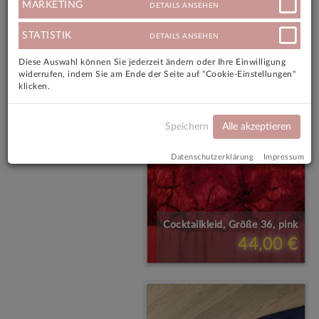
MARKETING
DETAILS ANSEHEN
STATISTIK
DETAILS ANSEHEN
Diese Auswahl können Sie jederzeit ändern oder Ihre Einwilligung
widerrufen, indem Sie am Ende der Seite auf "Cookie-Einstellungen"
klicken.
Speichern
Alle akzeptieren
Datenschutzerklärung
Impressum
Cocktailkleid, Größe 36, pink
44,00 €