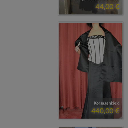
44,00 €
Korsagenkleid
440,00 €