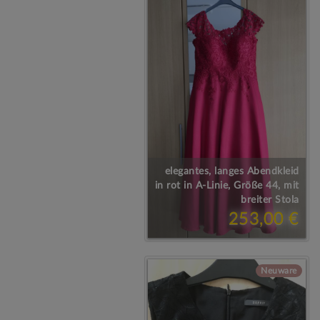
elegantes, langes Abendkleid
in rot in A-Linie, Größe 44, mit
breiter Stola
253,00 €
Neuware