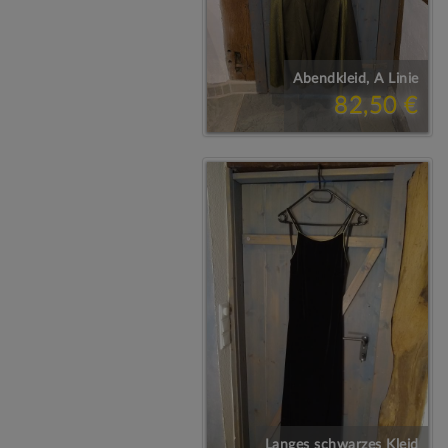
Abendkleid, A Linie
82,50 €
Langes schwarzes Kleid