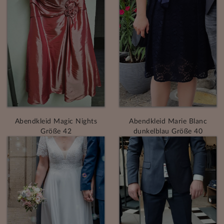
Abendkleid Magic Nights
Abendkleid Marie Blanc
Größe 42
dunkelblau Größe 40