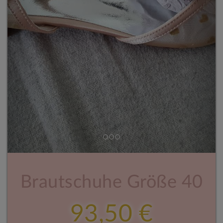
Brautschuhe Größe 40
93,50 €