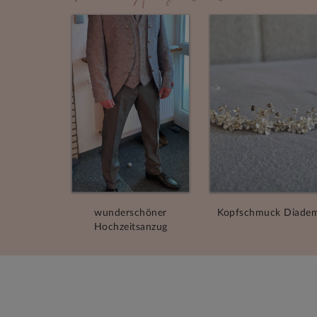
wunderschöner
Kopfschmuck Diade
Hochzeitsanzug