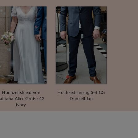
Hochzeitskleid von
Hochzeitsanzug Set CG
driana Alier Größe 42
Dunkelblau
ivory