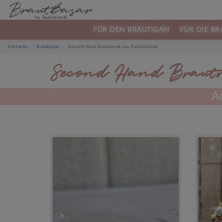
Brautbasar
by Taubenweiß
FÜR DEN BRÄUTIGAM
FÜR DIE BR
Startseite
Brautbasar
Second Hand Brautmode aus Deutschland
Second Hand Brautm
A