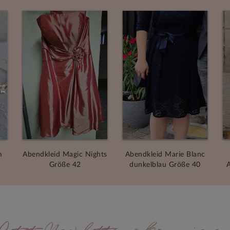
m
Abendkleid Magic Nights
Abendkleid Marie Blanc
Größe 42
dunkelblau Größe 40
A