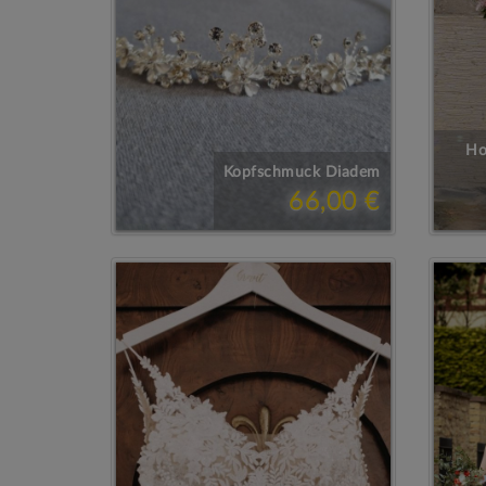
Ho
Kopfschmuck Diadem
66,00 €