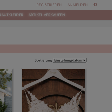
REGISTRIEREN
ANMELDEN
RAUTKLEIDER
ARTIKEL VERKAUFEN
e
Sortierung