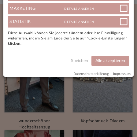
Neue Angebote
MARKETING
DETAILS ANSEHEN
STATISTIK
DETAILS ANSEHEN
Diese Auswahl können Sie jederzeit ändern oder Ihre Einwilligung
widerrufen, indem Sie am Ende der Seite auf "Cookie-Einstellungen"
klicken.
Speichern
Alle akzeptieren
Datenschutzerklärung
Impressum
wunderschöner
Kopfschmuck Diadem
Hochzeitsanzug