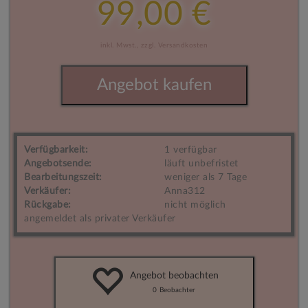
99,00 €
inkl. Mwst.,
zzgl. Versandkosten
Angebot kaufen
Verfügbarkeit:
1 verfügbar
Angebotsende:
läuft unbefristet
Bearbeitungszeit:
weniger als 7 Tage
Verkäufer:
Anna312
Rückgabe:
nicht möglich
angemeldet als privater Verkäufer
Angebot beobachten
0
Beobachter