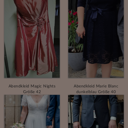
Abendkleid Magic Nights
Abendkleid Marie Blanc
Größe 42
dunkelblau Größe 40