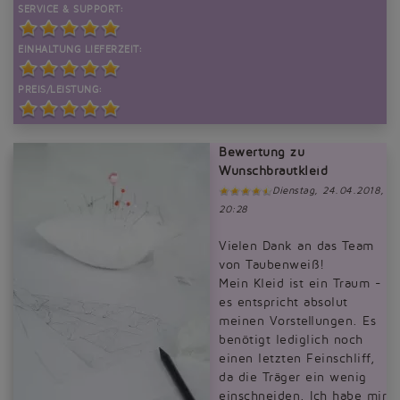
SERVICE & SUPPORT:
EINHALTUNG LIEFERZEIT:
PREIS/LEISTUNG:
Bewertung zu
Wunschbrautkleid
Dienstag, 24.04.2018,
20:28
Vielen Dank an das Team
von Taubenweiß!
Mein Kleid ist ein Traum -
es entspricht absolut
meinen Vorstellungen. Es
benötigt lediglich noch
einen letzten Feinschliff,
da die Träger ein wenig
einschneiden. Ich habe mir