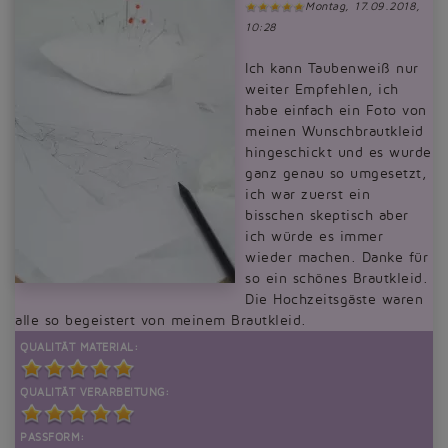
Montag, 17.09.2018,
10:28
Ich kann Taubenweiß nur
weiter Empfehlen, ich
habe einfach ein Foto von
meinen Wunschbrautkleid
hingeschickt und es wurde
ganz genau so umgesetzt,
ich war zuerst ein
bisschen skeptisch aber
ich würde es immer
wieder machen. Danke für
so ein schönes Brautkleid.
Die Hochzeitsgäste waren
alle so begeistert von meinem Brautkleid.
QUALITÄT MATERIAL:
QUALITÄT VERARBEITUNG:
PASSFORM: