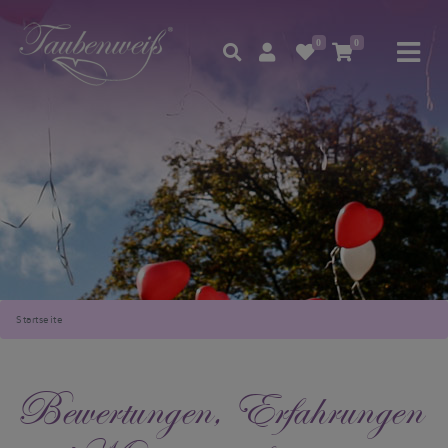
0
0
Startseite
Bewertungen, Erfahrungen