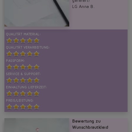
gefeiert!
LG Anna B.
QUALITÄT MATERIAL:
QUALITÄT VERARBEITUNG:
PASSFORM:
SERVICE & SUPPORT:
EINHALTUNG LIEFERZEIT:
PREIS/LEISTUNG:
Bewertung zu
Wunschbrautkleid