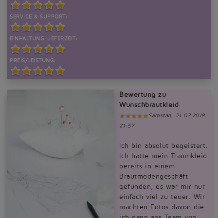
SERVICE & SUPPORT:
EINHALTUNG LIEFERZEIT:
PREIS/LEISTUNG:
Bewertung zu
Wunschbrautkleid
Samstag, 21.07.2018,
21:57
Ich bin absolut begeistert.
Ich hatte mein Traumkleid
bereits in einem
Brautmodengeschäft
gefunden, es war mir nur
einfach viel zu teuer. Wir
machten Fotos davon die
ich dann ans Team von