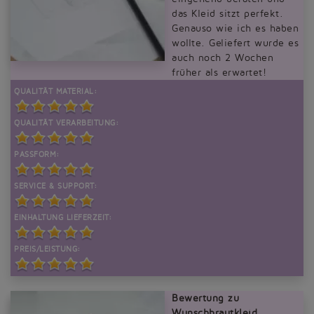
das Kleid sitzt perfekt.
Genauso wie ich es haben
wollte. Geliefert wurde es
auch noch 2 Wochen
früher als erwartet!
QUALITÄT MATERIAL:
QUALITÄT VERARBEITUNG:
PASSFORM:
SERVICE & SUPPORT:
EINHALTUNG LIEFERZEIT:
PREIS/LEISTUNG:
Bewertung zu
Wunschbrautkleid