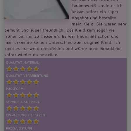
Taubenweiß sendete. Ich
bekam sofort ein super
Angebot und bestellte
mein Kleid. Sie waren sehr
bemüht und super freundlich. Das Kleid kam sogar viel
früher bei mir zu Hause an. Es war traumhaft schön und
man erkannte keinen Unterschied zum original Kleid. Ich
kann es nur weiterempfehlen und würde mein Brautkleid
sofort wieder da bestellen.
QUALITÄT MATERIAL:
QUALITÄT VERARBEITUNG:
PASSFORM:
SERVICE & SUPPORT:
EINHALTUNG LIEFERZEIT:
PREIS/LEISTUNG: