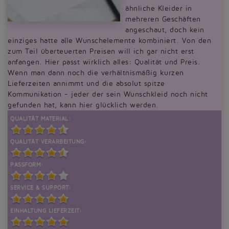
ähnliche Kleider in
mehreren Geschäften
angeschaut, doch kein
einziges hatte alle Wunschelemente kombiniert. Von den
zum Teil überteuerten Preisen will ich gar nicht erst
anfangen. Hier passt wirklich alles: Qualität und Preis.
Wenn man dann noch die verhältnismäßig kurzen
Lieferzeiten annimmt und die absolut spitze
Kommunikation - jeder der sein Wunschkleid noch nicht
gefunden hat, kann hier glücklich werden.
QUALITÄT MATERIAL:
QUALITÄT VERARBEITUNG:
PASSFORM:
SERVICE & SUPPORT:
EINHALTUNG LIEFERZEIT: