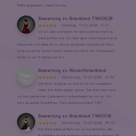
Maße angegeben, darauf wurde...
Bewertung zu Brautkleid TW0052B
Dienstag, 17.02.2026, 11:21
Ich bin sehr zufrieden mit dem schönen Kleid es
passt perfekt und ich habe ganz viele Komplimente
bekommen Ich hatte es zu meiner goldenen Hochzeit an Preis
Leistung ist top würde immer wieder ein Kleid bei Taubenweis
kaufen 5 von 5 Sterne von mir...
Bewertung zu Wunschbrautkleid
Donnerstag, 12.02.2026, 12:04
Das Kleid ist genau so wie ich es mir vorgestellt
habe. Die Maße passen genau. Das Kleid kam noch
vor dem genannten Liefertermin unbeschadet bei mir an. Ich
kann es jedem Empfehlen. Preis Leistung einfach TOP!
Bewertung zu Brautkleid TW0011B
Donnerstag, 12.02.2026, 09:02
Das Kleid passt perfekt und ist wunderschön. Bei
Rückfragen wurde jederzeit schnellstens reagiert. Da