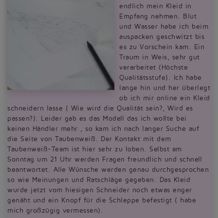
endlich mein Kleid in
Empfang nehmen. Blut
und Wasser habe ich beim
auspacken geschwitzt bis
es zu Vorschein kam. Ein
Traum in Weis, sehr gut
verarbeitet (Höchste
Qualitätsstufe). Ich habe
lange hin und her überlegt
ob ich mir online ein Kleid
schneidern lasse ( Wie wird die Qualität sein?, Wird es
passen?). Leider gab es das Modell das ich wollte bei
keinen Händler mehr , so kam ich nach langer Suche auf
die Seite von Taubenweiß. Der Kontakt mit dem
Taubenweiß-Team ist hier sehr zu loben. Selbst am
Sonntag um 21 Uhr werden Fragen freundlich und schnell
beantwortet. Alle Wünsche werden genau durchgesprochen
so wie Meinungen und Ratschläge gegeben. Das Kleid
wurde jetzt vom hiesigen Schneider noch etwas enger
genäht und ein Knopf für die Schleppe befestigt ( habe
mich großzügig vermessen).