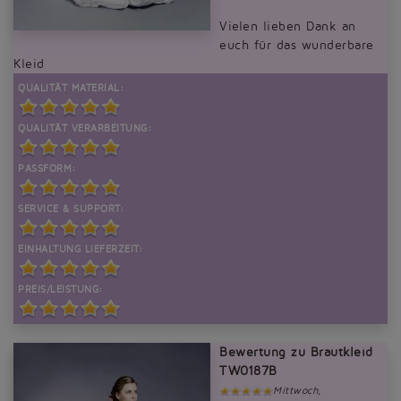
Vielen lieben Dank an
euch für das wunderbare
Kleid
QUALITÄT MATERIAL:
QUALITÄT VERARBEITUNG:
PASSFORM:
SERVICE & SUPPORT:
EINHALTUNG LIEFERZEIT:
PREIS/LEISTUNG:
Bewertung zu Brautkleid
TW0187B
Mittwoch,