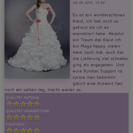
06.05.2015, 15:54
Es ist ein wunderschönes
Kleid, ich hab mich so
gefreut als ich es
anprobiert habe. Absolut
ein Traum das Kleid ich
bin Mega happy, vielen
dank noch mal, auch das
die Lieferung viel schneller
ging als angegeben. Und
eure Kunden Support ist
spitze man bekommt
gleich eine Antwort fast
noch am selben tag, macht weiter so.
QUALITÄT MATERIAL:
QUALITÄT VERARBEITUNG:
PASSFORM: