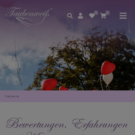
0
0
Startseite
Bewertungen, Erfahrungen