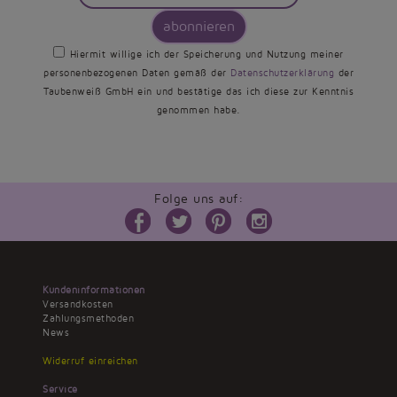
abonnieren
Hiermit willige ich der Speicherung und Nutzung meiner
personenbezogenen Daten gemäß der
Datenschutzerklärung
der
Taubenweiß GmbH ein und bestätige das ich diese zur Kenntnis
genommen habe.
Folge uns auf:
Kundeninformationen
Versandkosten
Zahlungsmethoden
News
Widerruf einreichen
Service