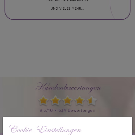
UND VIELES MEHR...
Kundenbewertungen
9,5/10 - 634 Bewertungen
Informationen zur Echtheit von Kundenbewertungen
Cookie-Einstellungen