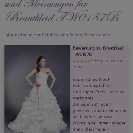
und Meinungen für
Brautkleid TW0187B
Informationen zur Echtheit von Kundenbewertungen
Bewertung zu Brautkleid
TW0187B
Montag, 28.09.2015,
21:53
Super tolles Kleid
Sehr zu empfehlen
Und super Preis-Leistung-
Verhältnis
Bin sehr zufrieden
gewesen in dem Kleid hat
auch sofort gepasst
Würde hier immer wieder
mein Kleid holen