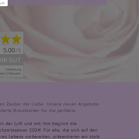
sum
en Zauber der Liebe: Unsere neuen Angebote
derte Brautkleider für die perfekte
 in der Luft und mit ihm beginnt die
hzeitssaison 2024! Für alle, die sich auf den
res Lebens vorbereiten, präsentieren wir stolz