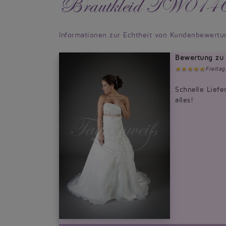
Brautkleid TW01
Informationen zur Echtheit von Kundenbewertu
Bewertung zu 
Freita
Schnelle Liefe
alles!