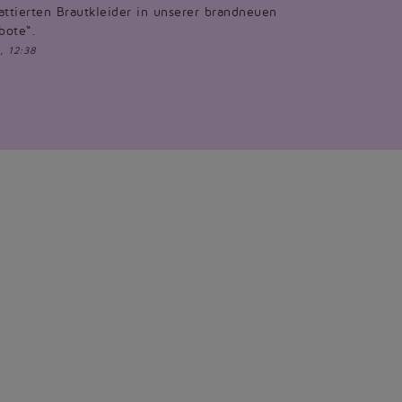
attierten Brautkleider in unserer brandneuen
bote“.
, 12:38