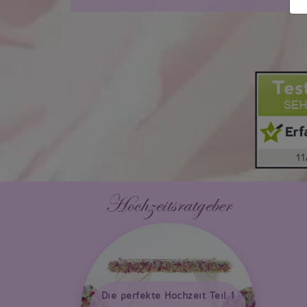
Hochzeitsratgeber
Die perfekte Hochzeit Teil 1