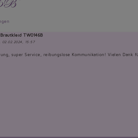
46B
ngen
Brautkleid TW0146B
g, 02.02.2024, 15:57
rung, super Service, reibungslose Kommunikation! Vielen Dank f