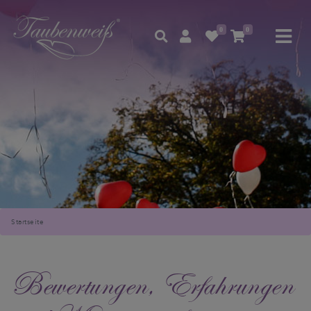
0
0
Startseite
Bewertungen, Erfahrungen