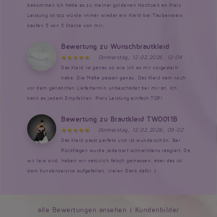
bekommen Ich hatte es zu meiner goldenen Hochzeit an Preis
Leistung ist top würde immer wieder ein Kleid bei Taubenweis
kaufen 5 von 5 Sterne von mir...
Bewertung zu Wunschbrautkleid
Donnerstag, 12.02.2026, 12:04
Das Kleid ist genau so wie ich es mir vorgestellt
habe. Die Maße passen genau. Das Kleid kam noch
vor dem genannten Liefertermin unbeschadet bei mir an. Ich
kann es jedem Empfehlen. Preis Leistung einfach TOP!
Bewertung zu Brautkleid TW0011B
Donnerstag, 12.02.2026, 09:02
Das Kleid passt perfekt und ist wunderschön. Bei
Rückfragen wurde jederzeit schnellstens reagiert. Da
wir leie sind, haben wir natürlich falsch gemessen, aber das ist
dem Kundenservice aufgefallen, vielen Dank dafür :)
alle Bewertungen ansehen
|
Kundenbilder