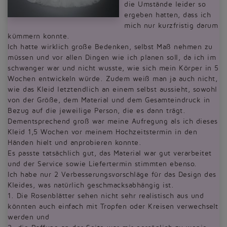
die Umstände leider so
ergeben hatten, dass ich
mich nur kurzfristig darum
kümmern konnte.
Ich hatte wirklich große Bedenken, selbst Maß nehmen zu
müssen und vor allen Dingen wie ich planen soll, da ich im
schwanger war und nicht wusste, wie sich mein Körper in 5
Wochen entwickeln würde. Zudem weiß man ja auch nicht,
wie das Kleid letztendlich an einem selbst aussieht, sowohl
von der Größe, dem Material und dem Gesamteindruck in
Bezug auf die jeweilige Person, die es dann trägt.
Dementsprechend groß war meine Aufregung als ich dieses
Kleid 1,5 Wochen vor meinem Hochzeitstermin in den
Händen hielt und anprobieren konnte.
Es passte tatsächlich gut, das Material war gut verarbeitet
und der Service sowie Liefertermin stimmten ebenso.
Ich habe nur 2 Verbesserungsvorschläge für das Design des
Kleides, was natürlich geschmacksabhängig ist.
1. Die Rosenblätter sehen nicht sehr realistisch aus und
könnten auch einfach mit Tropfen oder Kreisen verwechselt
werden und