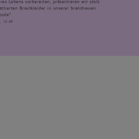
res Lebens vorbereiten, präsentieren wir stolz
attierten Brautkleider in unserer brandneuen
bote“.
, 12:38