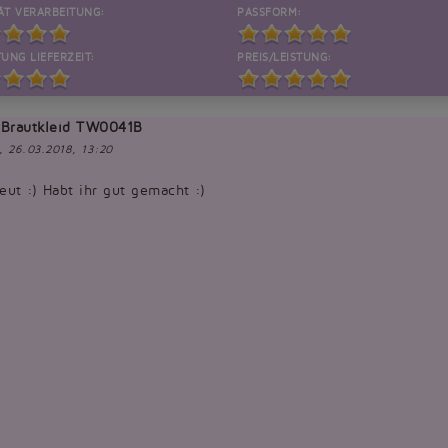
ÄT VERARBEITUNG:
PASSFORM:
UNG LIEFERZEIT:
PREIS/LEISTUNG:
 Brautkleid TW0041B
, 26.03.2018, 13:20
eut :) Habt ihr gut gemacht :)