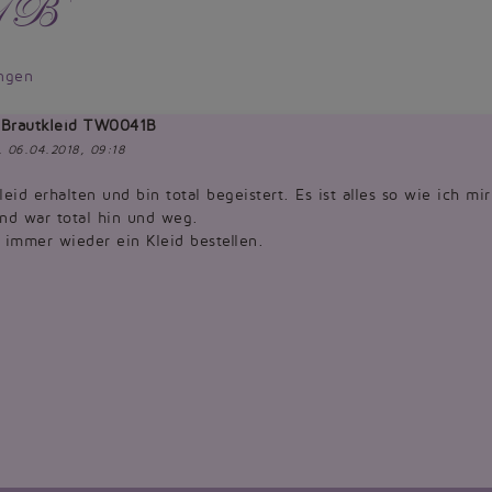
41B
ngen
 Brautkleid TW0041B
g, 06.04.2018, 09:18
leid erhalten und bin total begeistert. Es ist alles so wie ich mir
und war total hin und weg.
 immer wieder ein Kleid bestellen.