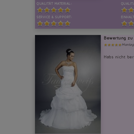
QUALITÄT MATERIAL:
QUALIT
SERVICE & SUPPORT:
EINHALT
Bewertung zu
Montag
Habs nicht ber