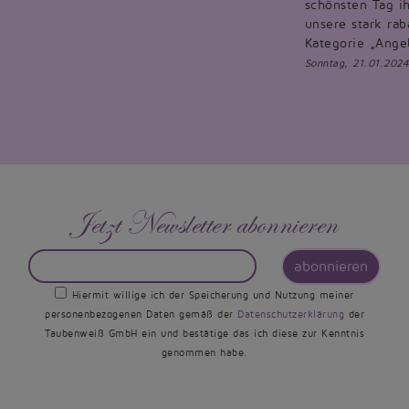
schönsten Tag ih
unsere stark rab
Kategorie „Ange
Sonntag, 21.01.2024
Jetzt Newsletter abonnieren
abonnieren
Hiermit willige ich der Speicherung und Nutzung meiner
personenbezogenen Daten gemäß der
Datenschutzerklärung
der
Taubenweiß GmbH ein und bestätige das ich diese zur Kenntnis
genommen habe.