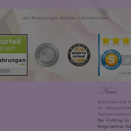
alle Bewertungen ansehen
|
Kundenbilder
News
Entdecken Sie d
für maßgeschnei
Hochzeitssaison!
Der Frühling ist
langersehnte Hoc