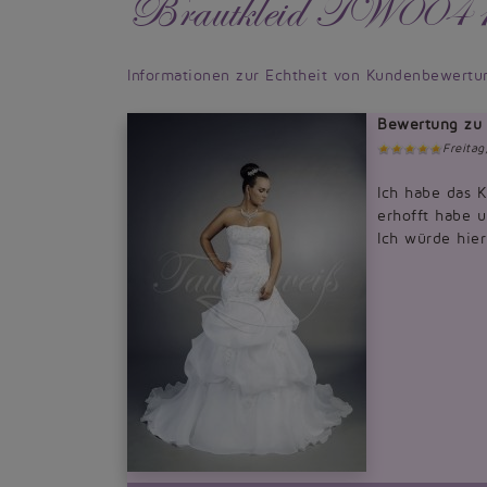
Brautkleid TW00
Informationen zur Echtheit von Kundenbewertu
Bewertung zu
Freita
Ich habe das K
erhofft habe 
Ich würde hier