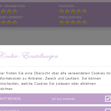
ÄT VERARBEITUNG:
PASSFORM:
UNG LIEFERZEIT:
PREIS/LEISTUNG:
Cookie-Einstellungen
ier finden Sie eine Übersicht über alle verwendeten Cookies mi
nformationen zu Anbieter, Zweck und Laufzeit. Sie können
Kundenbewertungen
ntscheiden, welche Cookies Sie zulassen oder ablehnen
öchten.
NOTWENDIG
DETAILS ANSEHEN
9,5/10 - 634 Bewertungen