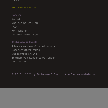
Widerruf einreichen
Service
Kontakt
Wie nehme ich Maß?
FAQ
Für Händler
Cookie-Einstellungen
Taubenweiss GmbH
Allgemeine Geschäftsbedingungen
Datenschutzerklärung
Widerrufsbelehrung
Echtheit von Kundenbewertungen
Impressum
© 2010 - 2026 by Taubenweiß GmbH - Alle Rechte vorbehalten