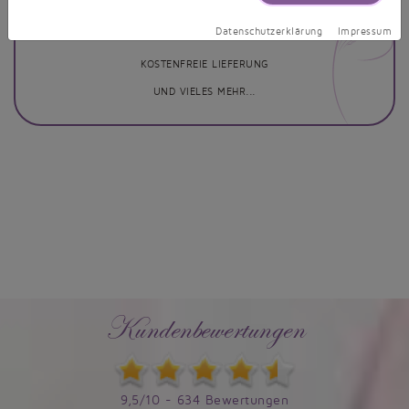
MASSGEFERTIGTE BRAUTKLEIDER
Datenschutzerklärung
Impressum
BRAUTKLEID NACH WUNSCH
KOSTENFREIE LIEFERUNG
UND VIELES MEHR...
Kundenbewertungen
9,5/10 - 634 Bewertungen