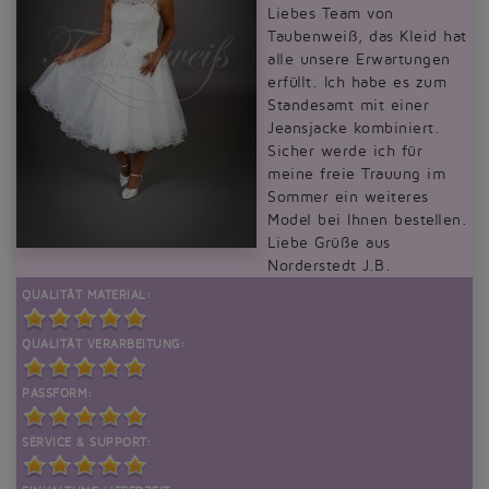
Liebes Team von
Taubenweiß, das Kleid hat
alle unsere Erwartungen
erfüllt. Ich habe es zum
Standesamt mit einer
Jeansjacke kombiniert.
Sicher werde ich für
meine freie Trauung im
Sommer ein weiteres
Model bei Ihnen bestellen.
Liebe Grüße aus
Norderstedt J.B.
QUALITÄT MATERIAL:
QUALITÄT VERARBEITUNG:
PASSFORM:
SERVICE & SUPPORT: