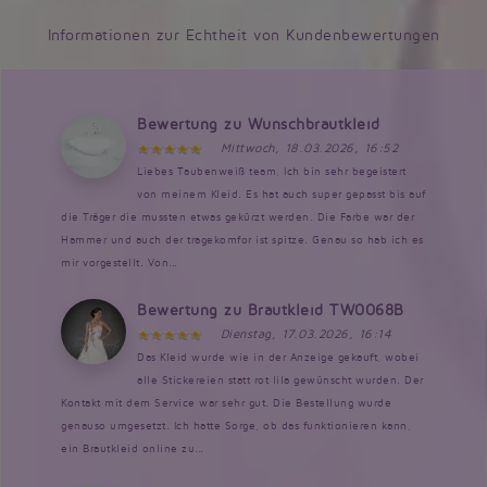
Informationen zur Echtheit von Kundenbewertungen
Bewertung zu Wunschbrautkleid
Mittwoch, 18.03.2026, 16:52
Liebes Taubenweiß team, Ich bin sehr begeistert
von meinem Kleid. Es hat auch super gepasst bis auf
die Träger die mussten etwas gekürzt werden. Die Farbe war der
Hammer und auch der tragekomfor ist spitze. Genau so hab ich es
mir vorgestellt. Von...
Bewertung zu Brautkleid TW0068B
Dienstag, 17.03.2026, 16:14
Das Kleid wurde wie in der Anzeige gekauft, wobei
alle Stickereien statt rot lila gewünscht wurden. Der
Kontakt mit dem Service war sehr gut. Die Bestellung wurde
genauso umgesetzt. Ich hatte Sorge, ob das funktionieren kann,
ein Brautkleid online zu...