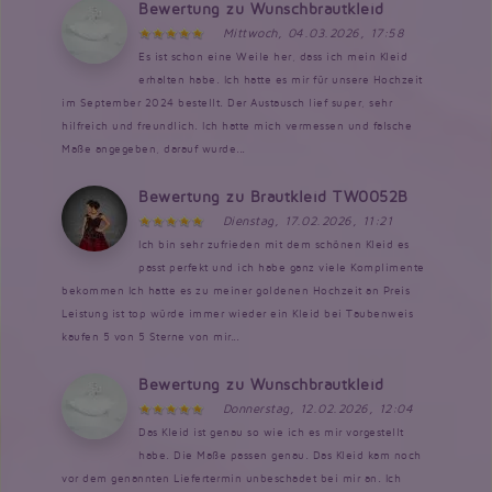
Bewertung zu Wunschbrautkleid
Mittwoch, 04.03.2026, 17:58
Es ist schon eine Weile her, dass ich mein Kleid
erhalten habe. Ich hatte es mir für unsere Hochzeit
im September 2024 bestellt. Der Austausch lief super, sehr
hilfreich und freundlich. Ich hatte mich vermessen und falsche
Maße angegeben, darauf wurde...
Bewertung zu Brautkleid TW0052B
Dienstag, 17.02.2026, 11:21
Ich bin sehr zufrieden mit dem schönen Kleid es
passt perfekt und ich habe ganz viele Komplimente
bekommen Ich hatte es zu meiner goldenen Hochzeit an Preis
Leistung ist top würde immer wieder ein Kleid bei Taubenweis
kaufen 5 von 5 Sterne von mir...
Bewertung zu Wunschbrautkleid
Donnerstag, 12.02.2026, 12:04
Das Kleid ist genau so wie ich es mir vorgestellt
habe. Die Maße passen genau. Das Kleid kam noch
vor dem genannten Liefertermin unbeschadet bei mir an. Ich