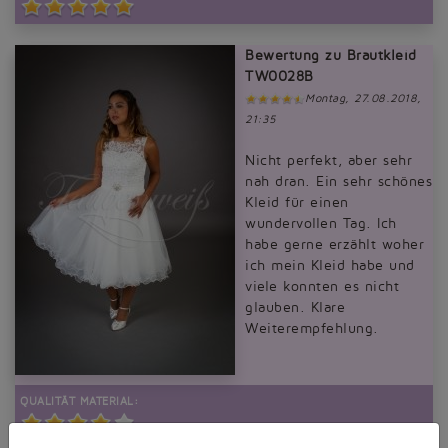
Bewertung zu Brautkleid
TW0028B
Montag, 27.08.2018,
21:35
Nicht perfekt, aber sehr
nah dran. Ein sehr schönes
Kleid für einen
wundervollen Tag. Ich
habe gerne erzählt woher
ich mein Kleid habe und
viele konnten es nicht
glauben. Klare
Weiterempfehlung.
QUALITÄT MATERIAL:
QUALITÄT VERARBEITUNG: