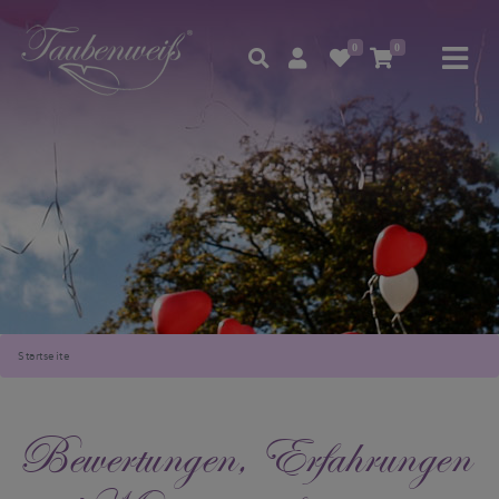
0
0
Startseite
Bewertungen, Erfahrungen