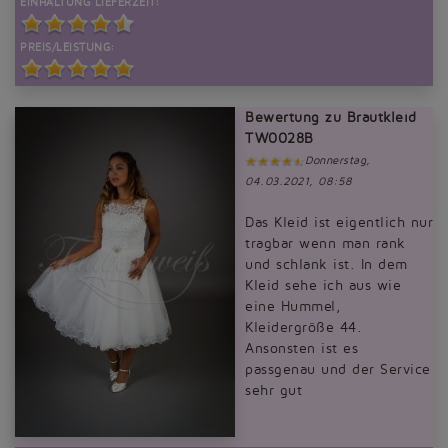
EINHALTUNG LIEFERZEIT:
PREIS/LEISTUNG:
Bewertung zu Brautkleid
TW0028B
Donnerstag,
04.03.2021, 08:58
Das Kleid ist eigentlich nur
tragbar wenn man rank
und schlank ist. In dem
Kleid sehe ich aus wie
eine Hummel,
Kleidergröße 44.
Ansonsten ist es
passgenau und der Service
sehr gut