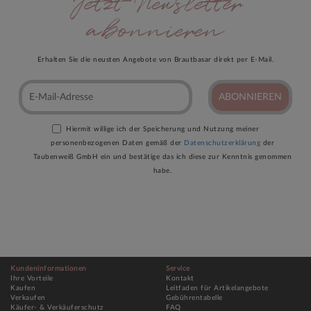
Jetzt Newsletter
abonnieren
Erhalten Sie die neusten Angebote von Brautbasar direkt per E-Mail.
ABONNIEREN
Hiermit willige ich der Speicherung und Nutzung meiner
personenbezogenen Daten gemäß der
Datenschutzerklärung
der
Taubenweiß GmbH ein und bestätige das ich diese zur Kenntnis genommen
habe.
Kundeninformationen
Service
Ihre Vorteile
Kontakt
Kaufen
Leitfaden für Artikelangebote
Verkaufen
Gebührentabelle
Käufer- & Verkäuferschutz
FAQ