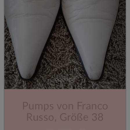
Pumps von Franco
Russo, Größe 38