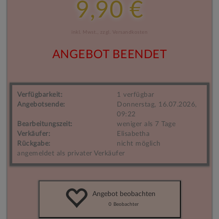
9,90 €
inkl. Mwst.,
zzgl. Versandkosten
ANGEBOT BEENDET
Verfügbarkeit:
1 verfügbar
Angebotsende:
Donnerstag, 16.07.2026,
09:22
Bearbeitungszeit:
weniger als 7 Tage
Verkäufer:
Elisabetha
Rückgabe:
nicht möglich
angemeldet als privater Verkäufer
Angebot beobachten
0
Beobachter