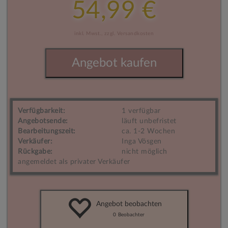
54,99 €
inkl. Mwst.,
zzgl. Versandkosten
Angebot kaufen
Verfügbarkeit:
1 verfügbar
Angebotsende:
läuft unbefristet
Bearbeitungszeit:
ca. 1-2 Wochen
Verkäufer:
Inga Vösgen
Rückgabe:
nicht möglich
angemeldet als privater Verkäufer
Angebot beobachten
0
Beobachter