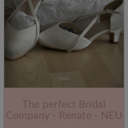
The perfect Bridal
Company - Renate - NEU