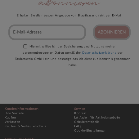
abonnieren
Erhalten Sie die neusten Angebote von Brautbasar direkt per E-Mail.
ABONNIEREN
Hiermit willige ich der Speicherung und Nutzung meiner
personenbezogenen Daten gemäß der
Datenschutzerklärung
der
Taubenweiß GmbH ein und bestätige das ich diese zur Kenntnis genommen
habe.
Kundeninformationen
Service
Ihre Vorteile
Kontakt
Kaufen
Leitfaden für Artikelangebote
Verkaufen
Gebührentabelle
Käufer- & Verkäuferschutz
FAQ
Cookie-Einstellungen