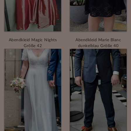
Abendkleid Magic Nights
Abendkleid Marie Blanc
Größe 42
dunkelblau Größe 40