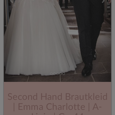
Second Hand Brautkleid
| Emma Charlotte | A-