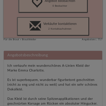
Angebot beobachten
0
Beobachter
Verkäufer kontaktieren
2
Kontaktaufnahmen
Für die Braut » Brautkleider
Angebotsnr.: 717
Angebotsbeschreibung
Ich verkaufe mein wunderschönes A-Linien Kleid der
Marke Emma Charlotte.
Es ist superbequem, wunderbar figurbetont geschnitten
(nicht zu eng und nicht zu weit) und hat ein sehr schönes
Dekolleté.
Das Kleid ist durch seine Spitzenapplikationen und der
geschnürten Korsage am Rücken ein absoluter Hingucker.