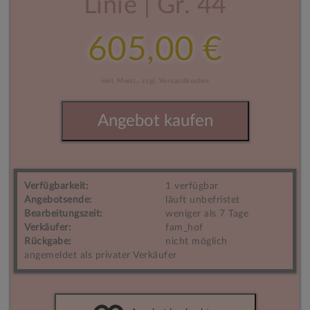
Linie | Gr. 44
605,00 €
inkl. Mwst.,
zzgl. Versandkosten
Angebot kaufen
Verfügbarkeit:
1 verfügbar
Angebotsende:
läuft unbefristet
Bearbeitungszeit:
weniger als 7 Tage
Verkäufer:
fam_hof
Rückgabe:
nicht möglich
angemeldet als privater Verkäufer