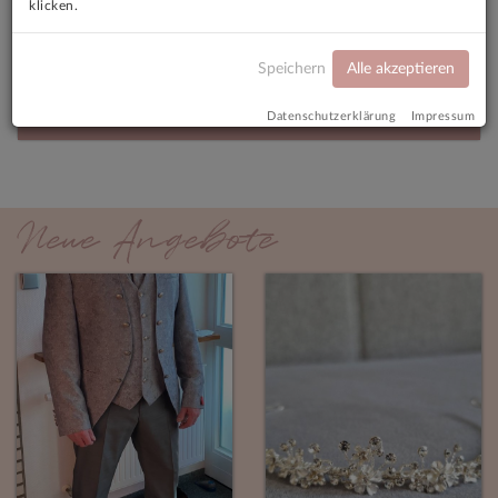
klicken.
Fragen freue ich mich über eine Nachricht.
Speichern
Angebotsmerkmale
Alle akzeptieren
Versandkosten
Datenschutzerklärung
Impressum
Neue Angebote