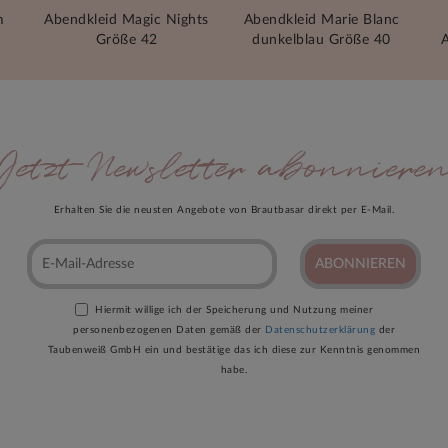
m
Abendkleid Magic Nights
Abendkleid Marie Blanc
Größe 42
dunkelblau Größe 40
A
Jetzt Newsletter abonniere
Erhalten Sie die neusten Angebote von Brautbasar direkt per E-Mail.
ABONNIEREN
Hiermit willige ich der Speicherung und Nutzung meiner
personenbezogenen Daten gemäß der
Datenschutzerklärung
der
Taubenweiß GmbH ein und bestätige das ich diese zur Kenntnis genommen
habe.