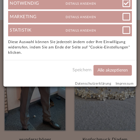
NOTWENDIG
DETAILS ANSEHEN
MARKETING
DETAILS ANSEHEN
Neue Angebote
STATISTIK
DETAILS ANSEHEN
Diese Auswahl können Sie jederzeit ändern oder Ihre Einwilligung
widerrufen, indem Sie am Ende der Seite auf "Cookie-Einstellungen"
klicken.
Speichern
Alle akzeptieren
Datenschutzerklärung
Impressum
wunderschöner
Kopfschmuck Diadem