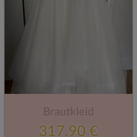
Brautkleid
317,90 €