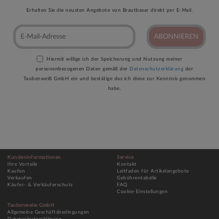
Erhalten Sie die neusten Angebote von Brautbasar direkt per E-Mail.
ABONNIEREN
Hiermit willige ich der Speicherung und Nutzung meiner
personenbezogenen Daten gemäß der
Datenschutzerklärung
der
Taubenweiß GmbH ein und bestätige das ich diese zur Kenntnis genommen
habe.
Kundeninformationen
Service
Ihre Vorteile
Kontakt
Kaufen
Leitfaden für Artikelangebote
Verkaufen
Gebührentabelle
Käufer- & Verkäuferschutz
FAQ
Cookie-Einstellungen
Taubenweiss GmbH
Allgemeine Geschäftsbedingungen
Datenschutzerklärung