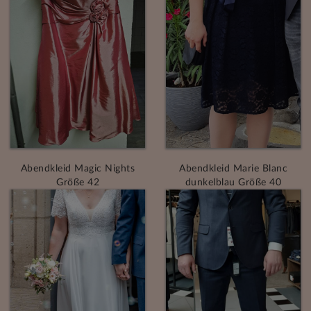
Abendkleid Magic Nights
Abendkleid Marie Blanc
Größe 42
dunkelblau Größe 40