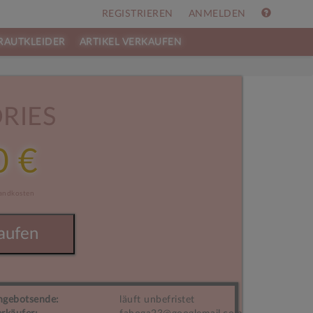
REGISTRIEREN
ANMELDEN
RAUTKLEIDER
ARTIKEL VERKAUFEN
RIES
0 €
sandkosten
aufen
ngebotsende:
läuft unbefristet