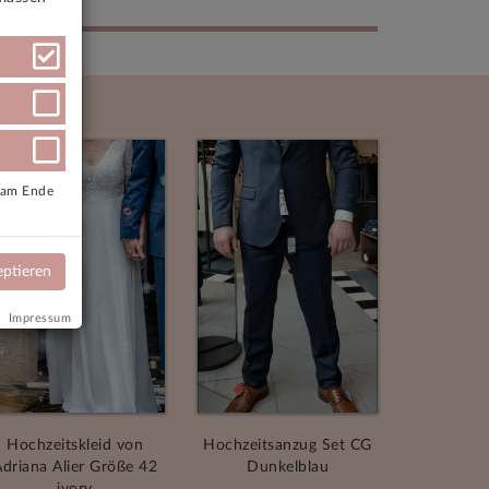
e am Ende
eptieren
Impressum
Hochzeitskleid von
Hochzeitsanzug Set CG
driana Alier Größe 42
Dunkelblau