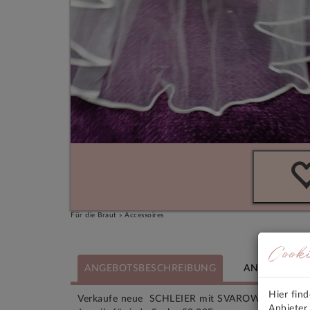
Für die Braut » Accessoires
Cook
ANGEBOTSBESCHREIBUNG
ANGEBOTSM
Hier fin
Verkaufe neue SCHLEIER mit SVAROWSKI KRI
Anbieter