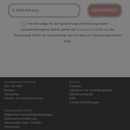
ABONNIEREN
Hiermit willige ich der Speicherung und Nutzung meiner
personenbezogenen Daten gemäß der
Datenschutzerklärung
der
Taubenweiß GmbH ein und bestätige das ich diese zur Kenntnis genommen
habe.
Kundeninformationen
Service
Ihre Vorteile
Kontakt
Kaufen
Leitfaden für Artikelangebote
Verkaufen
Gebührentabelle
Käufer- & Verkäuferschutz
FAQ
Cookie-Einstellungen
Taubenweiss GmbH
Allgemeine Geschäftsbedingungen
Datenschutzerklärung
Information über Cookies
Impressum