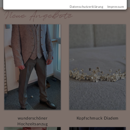
Datenschutzerklärung
Impressum
Neue Angebote
wunderschöner
Kopfschmuck Diadem
Hochzeitsanzug