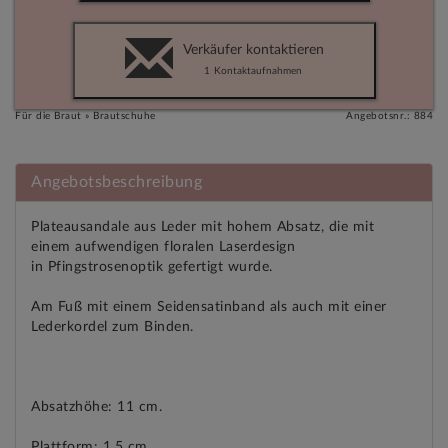
Verkäufer kontaktieren
1
Kontaktaufnahmen
Für die Braut » Brautschuhe
Angebotsnr.: 884
Angebotsbeschreibung
Plateausandale aus Leder mit hohem Absatz, die mit
einem aufwendigen floralen Laserdesign
in Pfingstrosenoptik gefertigt wurde.
Am Fuß mit einem Seidensatinband als auch mit einer
Lederkordel zum Binden.
Absatzhöhe: 11 cm.
Plattform: 1,5 cm.