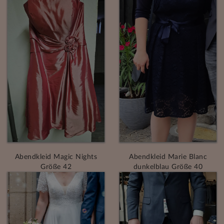
Abendkleid Magic Nights
Abendkleid Marie Blanc
Größe 42
dunkelblau Größe 40